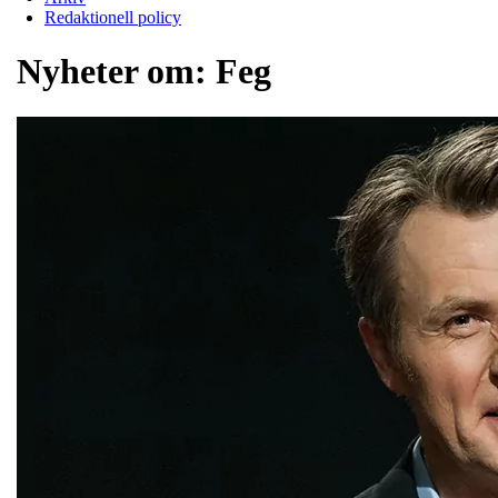
Redaktionell policy
Nyheter om:
Feg