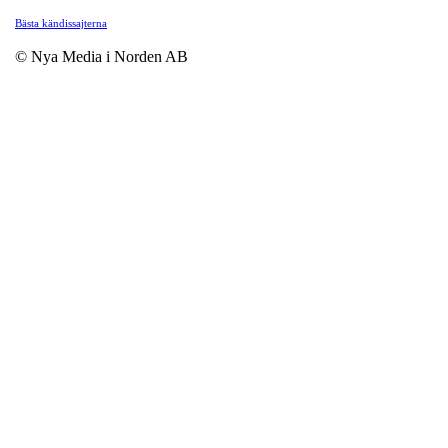
Bästa kändissajterna
© Nya Media i Norden AB