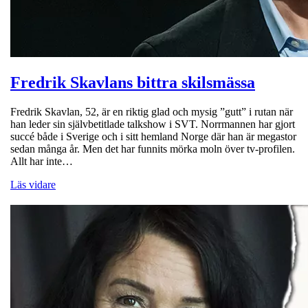
Fredrik Skavlans bittra skilsmässa
Fredrik Skavlan, 52, är en riktig glad och mysig ”gutt” i rutan när
han leder sin självbetitlade talkshow i SVT. Norrmannen har gjort
succé både i Sverige och i sitt hemland Norge där han är megastor
sedan många år. Men det har funnits mörka moln över tv-profilen.
Allt har inte…
Läs vidare