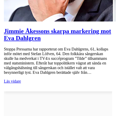
Jimmie Åkessons skarpa markering mot
Eva Dahlgren
Stoppa Pressarna har rapporterat om Eva Dahlgrens, 61, kollaps
inför mötet med Stefan Löfven, 64. Den folkkära sångerskan
skulle ha medverkat i TV4:s succéprogram ”Tilde” tillsammans
med statsministern. Efteråt har toppolitikern vägrat att sända en
välgångshälsning till sångerskan och istället valt att vara
besynnerligt tyst. Eva Dahlgren berättade själv från…
Läs vidare