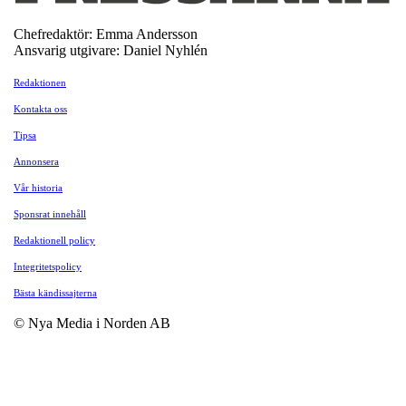
Chefredaktör: Emma Andersson
Ansvarig utgivare: Daniel Nyhlén
Redaktionen
Kontakta oss
Tipsa
Annonsera
Vår historia
Sponsrat innehåll
Redaktionell policy
Integritetspolicy
Bästa kändissajterna
© Nya Media i Norden AB