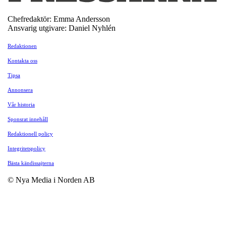
Chefredaktör: Emma Andersson
Ansvarig utgivare: Daniel Nyhlén
Redaktionen
Kontakta oss
Tipsa
Annonsera
Vår historia
Sponsrat innehåll
Redaktionell policy
Integritetspolicy
Bästa kändissajterna
© Nya Media i Norden AB