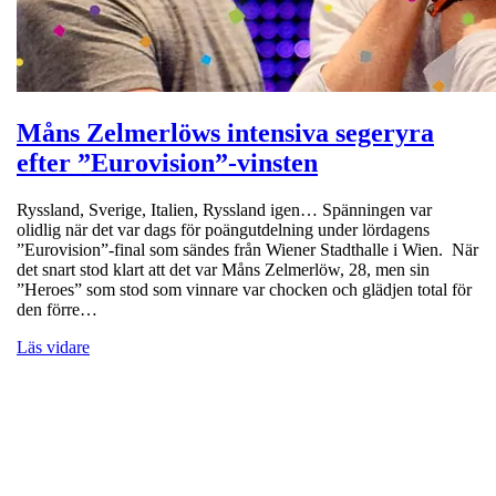
Måns Zelmerlöws intensiva segeryra
efter ”Eurovision”-vinsten
Ryssland, Sverige, Italien, Ryssland igen… Spänningen var
olidlig när det var dags för poängutdelning under lördagens
”Eurovision”-final som sändes från Wiener Stadthalle i Wien. När
det snart stod klart att det var Måns Zelmerlöw, 28, men sin
”Heroes” som stod som vinnare var chocken och glädjen total för
den förre…
Läs vidare