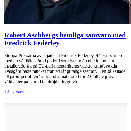
Robert Aschbergs hemliga samvaro med
Fredrick Federley
Stoppa Pressarna avslöjade att Fredrick Federley, 44, var sambo
med en våldtäktsdömd pedofil som bara månader innan han
installerade sig på EU-parlamentarikerns vackra kringbyggda
Dalagård hade muckat från ett långt fängelsestraff. Den så kallade
”Björbo-pedofilen” är bland annat dömd för 22 fall av grova
våldtäkter på barn. Det dröjde drygt två…
Läs vidare