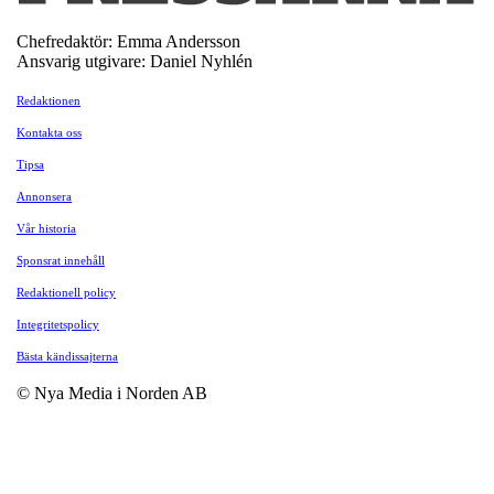
Chefredaktör: Emma Andersson
Ansvarig utgivare: Daniel Nyhlén
Redaktionen
Kontakta oss
Tipsa
Annonsera
Vår historia
Sponsrat innehåll
Redaktionell policy
Integritetspolicy
Bästa kändissajterna
© Nya Media i Norden AB