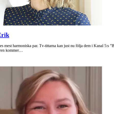
Erik
es mest harmoniska par. Tv-tittarna kan just nu följa dem i Kanal 5:s 
l våren kommer…