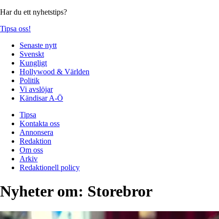
Har du ett nyhetstips?
Tipsa oss!
Senaste nytt
Svenskt
Kungligt
Hollywood & Världen
Politik
Vi avslöjar
Kändisar A-Ö
Tipsa
Kontakta oss
Annonsera
Redaktion
Om oss
Arkiv
Redaktionell policy
Nyheter om:
Storebror