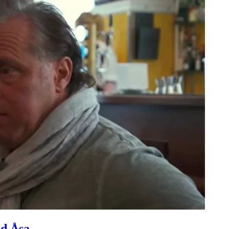
ed Åsa