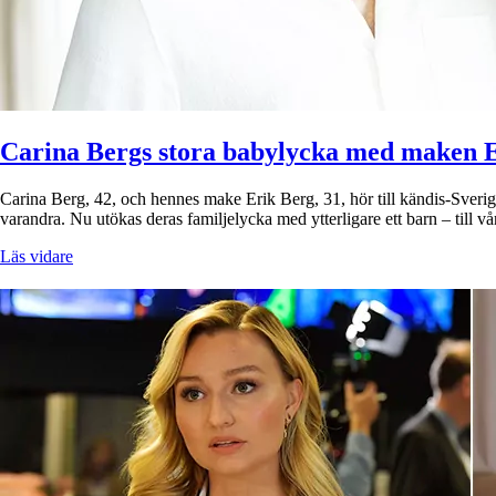
Carina Bergs stora babylycka med maken 
Carina Berg, 42, och hennes make Erik Berg, 31, hör till kändis-Sverig
varandra. Nu utökas deras familjelycka med ytterligare ett barn – til
Läs vidare