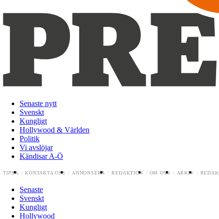
Senaste nytt
Svenskt
Kungligt
Hollywood & Världen
Politik
Vi avslöjar
Kändisar A-Ö
TIPSA
KONTAKTA OSS
ANNONSERA
REDAKTION
OM OSS
ARKIV
REDAK
Senaste
Svenskt
Kungligt
Hollywood