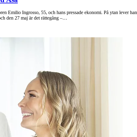
nören Emilio Ingrosso, 55, och hans pressade ekonomi. På ytan lever han 
och den 27 maj är det rättegång –…