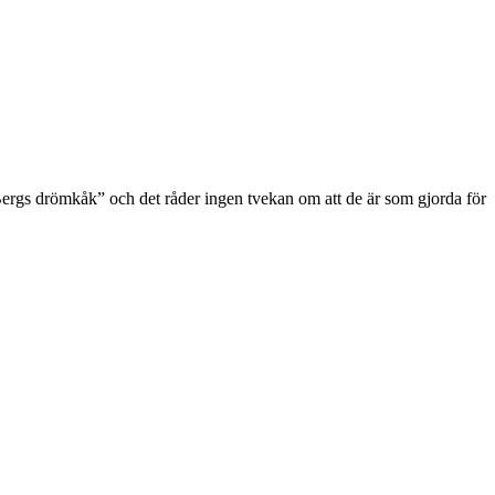
”Bergs drömkåk” och det råder ingen tvekan om att de är som gjorda för