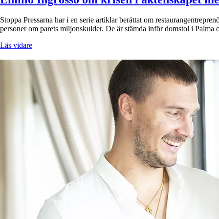
Stoppa Pressarna har i en serie artiklar berättat om restaurangentrepre
personer om parets miljonskulder. De är stämda inför domstol i Palma 
Läs vidare