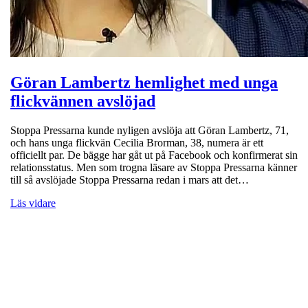
Göran Lambertz hemlighet med unga
flickvännen avslöjad
Stoppa Pressarna kunde nyligen avslöja att Göran Lambertz, 71,
och hans unga flickvän Cecilia Brorman, 38, numera är ett
officiellt par. De bägge har gåt ut på Facebook och konfirmerat sin
relationsstatus. Men som trogna läsare av Stoppa Pressarna känner
till så avslöjade Stoppa Pressarna redan i mars att det…
Läs vidare