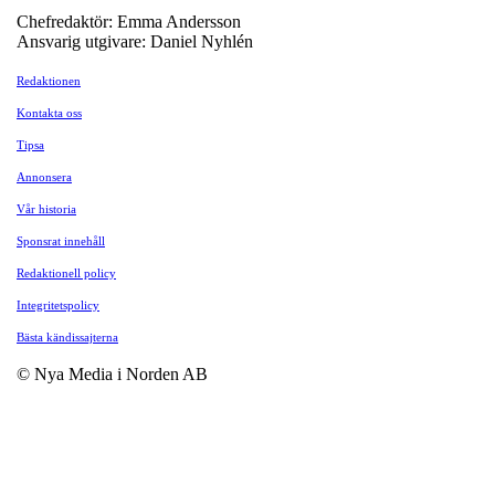
Chefredaktör: Emma Andersson
Ansvarig utgivare: Daniel Nyhlén
Redaktionen
Kontakta oss
Tipsa
Annonsera
Vår historia
Sponsrat innehåll
Redaktionell policy
Integritetspolicy
Bästa kändissajterna
© Nya Media i Norden AB