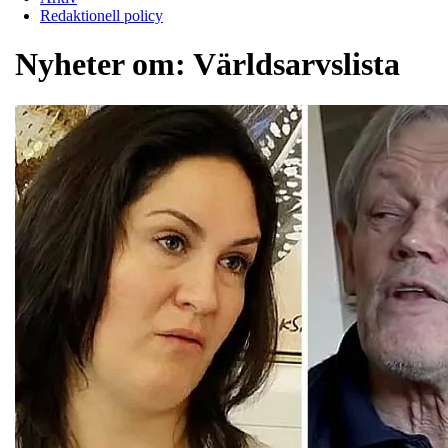
Redaktionell policy
Nyheter om:
Världsarvslista