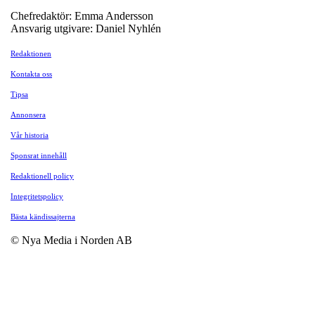
Chefredaktör: Emma Andersson
Ansvarig utgivare: Daniel Nyhlén
Redaktionen
Kontakta oss
Tipsa
Annonsera
Vår historia
Sponsrat innehåll
Redaktionell policy
Integritetspolicy
Bästa kändissajterna
© Nya Media i Norden AB