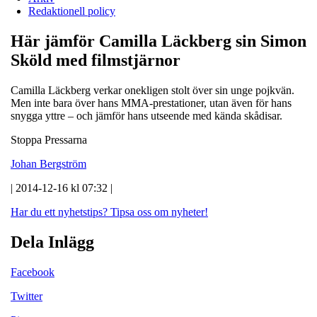
Redaktionell policy
Här jämför Camilla Läckberg sin Simon
Sköld med filmstjärnor
Camilla Läckberg verkar onekligen stolt över sin unge pojkvän.
Men inte bara över hans MMA-prestationer, utan även för hans
snygga yttre – och jämför hans utseende med kända skådisar.
Stoppa Pressarna
Johan Bergström
| 2014-12-16 kl 07:32 |
Har du ett nyhetstips?
Tipsa oss om nyheter!
Dela Inlägg
Facebook
Twitter