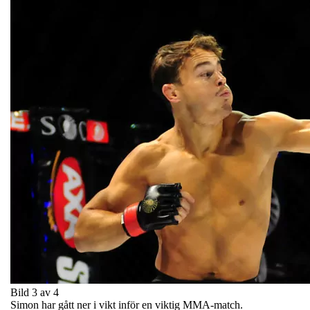
Bild 3 av 4
Simon har gått ner i vikt inför en viktig MMA-match.