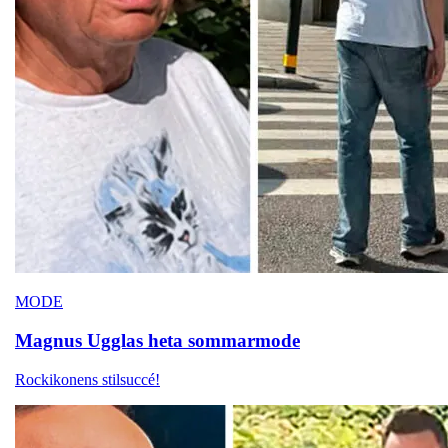
MODE
Magnus Ugglas
heta sommarmode
Rockikonens stilsuccé!