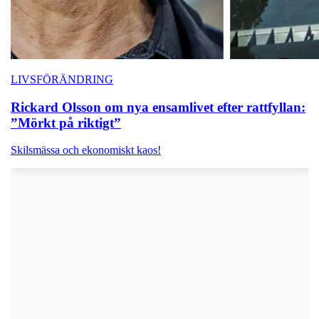
LIVSFÖRÄNDRING
Rickard Olsson om nya ensamlivet efter rattfyllan:
”Mörkt på riktigt”
Skilsmässa och ekonomiskt kaos!