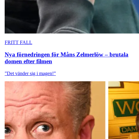
FRITT FALL
Nya förnedringen för Måns Zelmerlöw – brutala
domen efter filmen
”Det vänder sig i magen!”