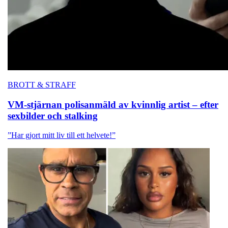
BROTT & STRAFF
VM-stjärnan polisanmäld av kvinnlig artist – efter
sexbilder och stalking
”Har gjort mitt liv till ett helvete!”