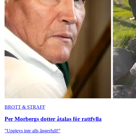
BROTT & STRAFF
Per Morbergs
dotter åtalas för rattfylla
”Upplevs inte alls ångerfull!”