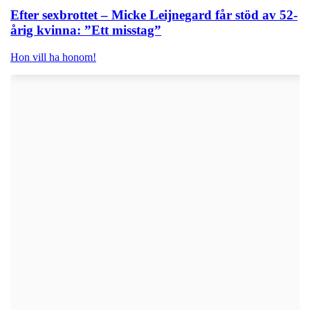
Efter sexbrottet – Micke Leijnegard får stöd av 52-
årig kvinna: ”Ett misstag”
Hon vill ha honom!