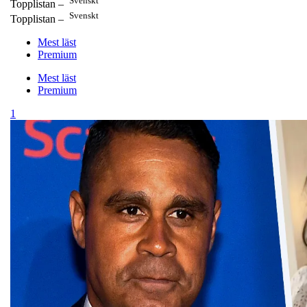
Topplistan –
Svenskt
Topplistan –
Mest läst
Premium
Mest läst
Premium
1