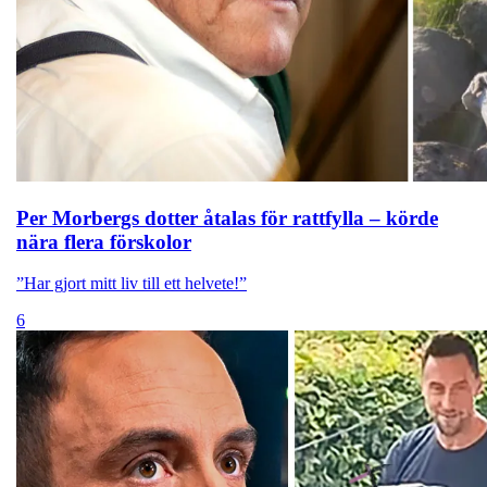
Per Morbergs dotter åtalas för rattfylla – körde
nära flera förskolor
”Har gjort mitt liv till ett helvete!”
6