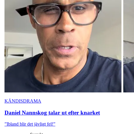
KÄNDISDRAMA
Daniel Nannskog talar ut efter knarket
”Ibland blir det jävligt fel!”
Svenskt