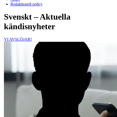
Redaktionell policy
Svenskt
– Aktuella
kändisnyheter
VI AVSLÖJAR!