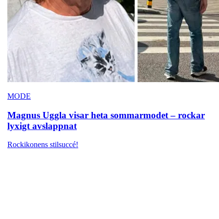
MODE
Magnus Uggla visar heta sommarmodet – rockar
lyxigt avslappnat
Rockikonens stilsuccé!