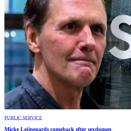
PUBLIC SERVICE
Micke Leijnegards
comeback efter sexdomen