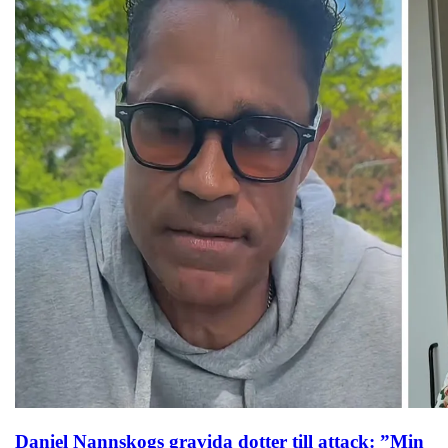
Daniel Nannskogs gravida dotter till attack: ”Min