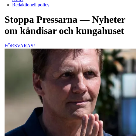
Redaktionell policy
Stoppa Pressarna — Nyheter
om kändisar och kungahuset
FÖRSVARAS!