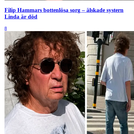
Filip Hammars bottenlösa sorg – älskade systern
Linda är död
8