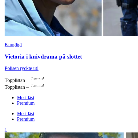
Kungligt
Victoria i knivdrama på slottet
Polisen ryckte ut!
Just nu!
Topplistan –
Just nu!
Topplistan –
Mest läst
Premium
Mest läst
Premium
1