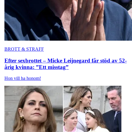
BROTT & STRAFF
Efter sexbrottet – Micke Leijnegard får stöd av 52-
årig kvinna: ”Ett misstag”
Hon vill ha honom!