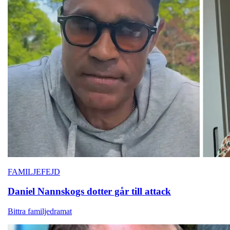
FAMILJEFEJD
Daniel Nannskogs
dotter går till attack
Bittra familjedramat