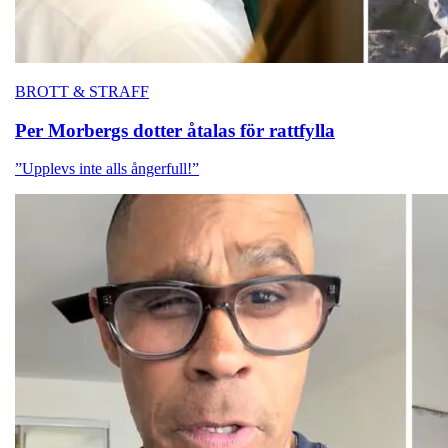
BROTT & STRAFF
Per Morbergs
dotter åtalas för rattfylla
”Upplevs inte alls ångerfull!”