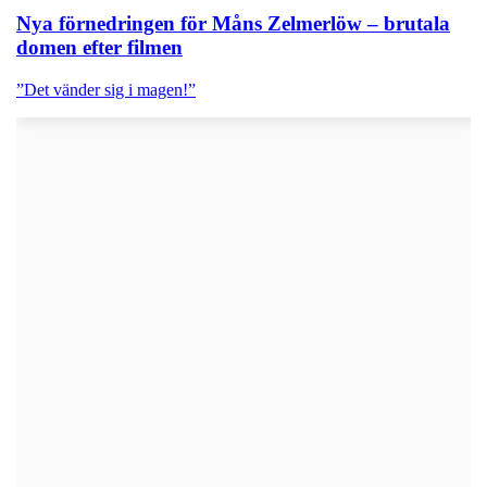
Nya förnedringen för Måns Zelmerlöw – brutala
domen efter filmen
”Det vänder sig i magen!”