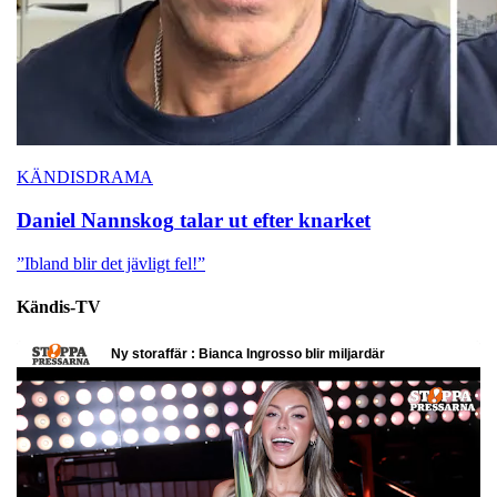
KÄNDISDRAMA
Daniel Nannskog
talar ut efter knarket
”Ibland blir det jävligt fel!”
Kändis-TV