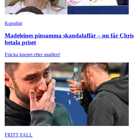
Kungligt
Madeleines pinsamma skandalaffär – nu får Chris
betala priset
Fräcka knepet efter smällen!
FRITT FALL