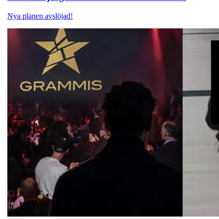
Nya planen avslöjad!