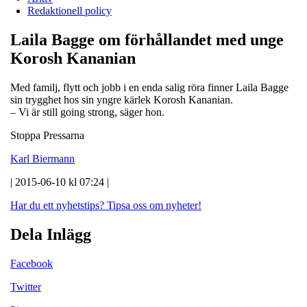
Redaktionell policy
Laila Bagge om förhållandet med unge
Korosh Kananian
Med familj, flytt och jobb i en enda salig röra finner Laila Bagge
sin trygghet hos sin yngre kärlek Korosh Kananian.
– Vi är still going strong, säger hon.
Stoppa Pressarna
Karl Biermann
| 2015-06-10 kl 07:24 |
Har du ett nyhetstips?
Tipsa oss om nyheter!
Dela Inlägg
Facebook
Twitter