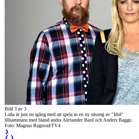
Bild 3 av 3
Laila är just nu igång med att spela in en ny säsong av "Idol"
tillsammans med bland andra Alexander Bard och Anders Bagge.
Foto: Magnus Ragnvid/TV4
❯
❮
❯