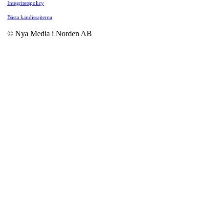
Integritetspolicy
Bästa kändissajterna
© Nya Media i Norden AB