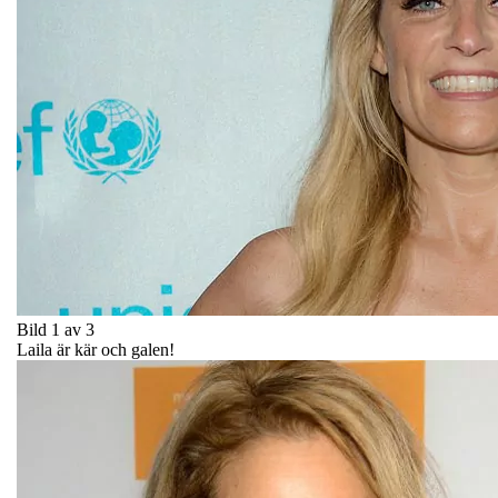
Bild 1 av 3
Laila är kär och galen!