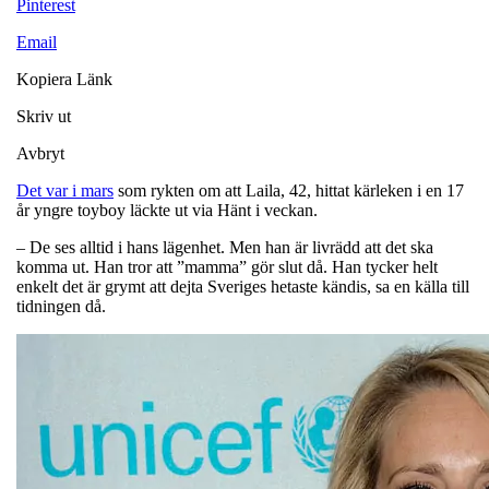
Pinterest
Email
Kopiera Länk
Skriv ut
Avbryt
Det var i mars
som rykten om att Laila, 42, hittat kärleken i en 17
år yngre toyboy läckte ut via Hänt i veckan.
– De ses alltid i hans lägenhet. Men han är livrädd att det ska
komma ut. Han tror att ”mamma” gör slut då. Han tycker helt
enkelt det är grymt att dejta Sveriges hetaste kändis, sa en källa till
tidningen då.