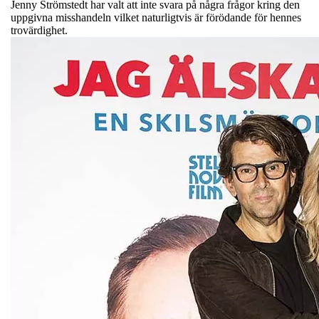
Jenny Strömstedt har valt att inte svara på några frågor kring den
uppgivna misshandeln vilket naturligtvis är förödande för hennes
trovärdighet.