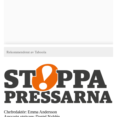
Chefredaktör: Emma Andersson
Ansvarig utgivare: Daniel Nyhlén