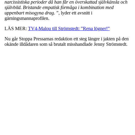
narcissistiska perioder då han får en överskattad självkänsla och
självbild. Bristande empatisk förmåga i kombination med
uppenbart misogyna drag.
”, lyder ett avsnitt i
gärningsmannaprofilen.
LÄS MER:
TV4-Malou till Strömstedt: ”Rena lögner!”
Nu går Stoppa Pressarnas redaktion ett steg längre i jakten på den
okände illdådaren som så brutalt misshandlade Jenny Strömstedt.