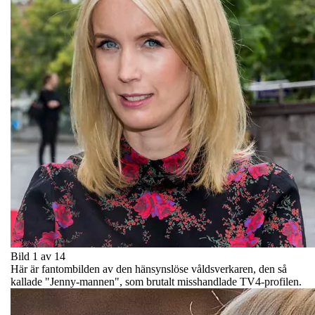
Bild 1 av 14
Här är fantombilden av den hänsynslöse våldsverkaren, den så
kallade "Jenny-mannen", som brutalt misshandlade TV4-profilen.