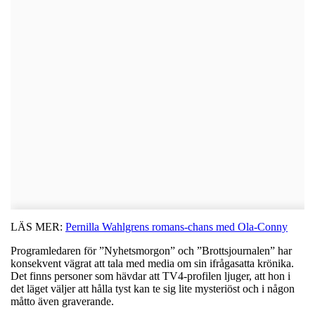
LÄS MER:
Pernilla Wahlgrens romans-chans med Ola-Conny
Programledaren för ”Nyhetsmorgon” och ”Brottsjournalen” har
konsekvent vägrat att tala med media om sin ifrågasatta krönika.
Det finns personer som hävdar att TV4-profilen ljuger, att hon i
det läget väljer att hålla tyst kan te sig lite mysteriöst och i någon
måtto även graverande.