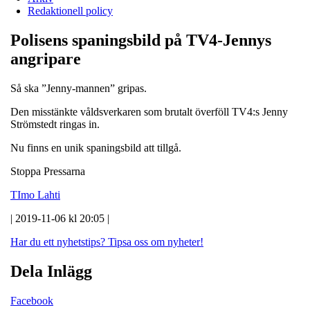
Redaktionell policy
Polisens spaningsbild på TV4-Jennys
angripare
Så ska ”Jenny-mannen” gripas.
Den misstänkte våldsverkaren som brutalt överföll TV4:s Jenny
Strömstedt ringas in.
Nu finns en unik spaningsbild att tillgå.
Stoppa Pressarna
TImo Lahti
| 2019-11-06 kl 20:05 |
Har du ett nyhetstips?
Tipsa oss om nyheter!
Dela Inlägg
Facebook