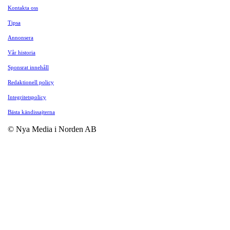
Kontakta oss
Tipsa
Annonsera
Vår historia
Sponsrat innehåll
Redaktionell policy
Integritetspolicy
Bästa kändissajterna
© Nya Media i Norden AB