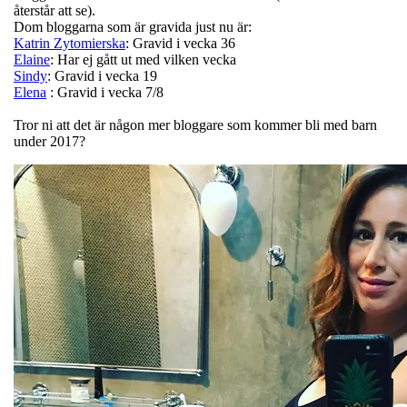
återstår att se).
Dom bloggarna som är gravida just nu är:
Katrin Zytomierska
: Gravid i vecka 36
Elaine
: Har ej gått ut med vilken vecka
Sindy
: Gravid i vecka 19
Elena
: Gravid i vecka 7/8
Tror ni att det är någon mer bloggare som kommer bli med barn
under 2017?