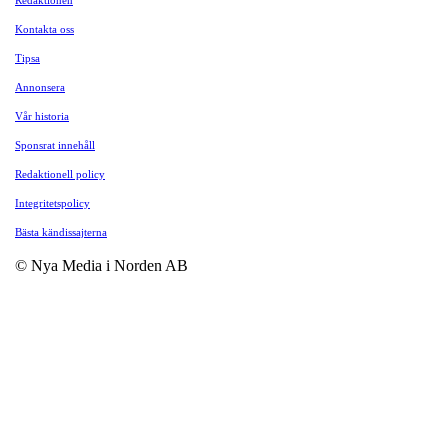
Kontakta oss
Tipsa
Annonsera
Vår historia
Sponsrat innehåll
Redaktionell policy
Integritetspolicy
Bästa kändissajterna
© Nya Media i Norden AB