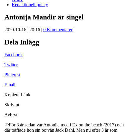
Redaktionell policy
Antonija Mandir är singel
2020-10-16 | 20:16 |
0 Kommentarer
|
Dela Inlägg
Facebook
Twitter
Pinterest
Email
Kopiera Länk
Skriv ut
Avbryt
@För 3 år sedan var Antonija med i Ex on the beach (2017) och
där träffade hon sin pojvän Jack Dahl. Men nu efter 3 år som