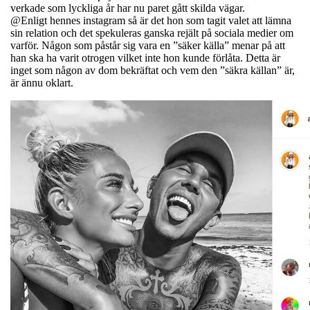
verkade som lyckliga år har nu paret gått skilda vägar.
@Enligt hennes instagram så är det hon som tagit valet att lämna
sin relation och det spekuleras ganska rejält på sociala medier om
varför. Någon som påstår sig vara en ”säker källa” menar på att
han ska ha varit otrogen vilket inte hon kunde förlåta. Detta är
inget som någon av dom bekräftat och vem den ”säkra källan” är,
är ännu oklart.