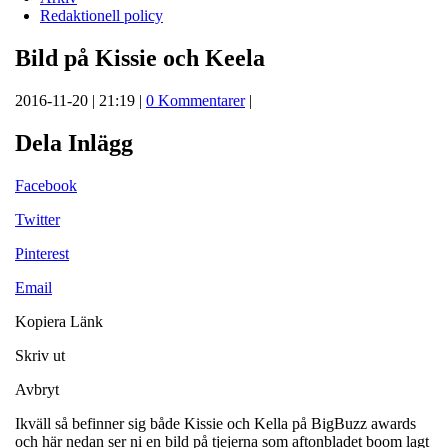
Redaktionell policy
Bild på Kissie och Keela
2016-11-20 | 21:19 |
0 Kommentarer
|
Dela Inlägg
Facebook
Twitter
Pinterest
Email
Kopiera Länk
Skriv ut
Avbryt
Ikväll så befinner sig både Kissie och Kella på BigBuzz awards
och här nedan ser ni en bild på tjejerna som aftonbladet boom lagt