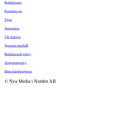
Redaktionen
Kontakta oss
Tipsa
Annonsera
Vår historia
Sponsrat innehåll
Redaktionell policy
Integritetspolicy
Bästa kändissajterna
© Nya Media i Norden AB