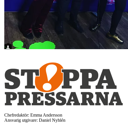
Chefredaktör: Emma Andersson
Ansvarig utgivare: Daniel Nyhlén