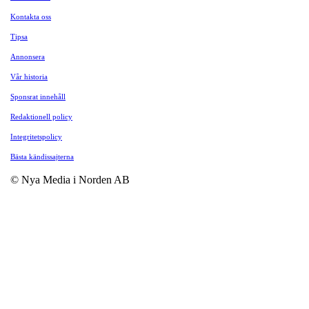
Kontakta oss
Tipsa
Annonsera
Vår historia
Sponsrat innehåll
Redaktionell policy
Integritetspolicy
Bästa kändissajterna
© Nya Media i Norden AB