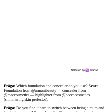
Fråga:
Which foundation and concealer do you use?
Svar:
Foundation from @armanibeauty — concealer from
@maccosmetics — highlighter from @beccacosmetics
(shimmering skin perfector).
Fråga:
Do you find it hard to switch between being a mum and