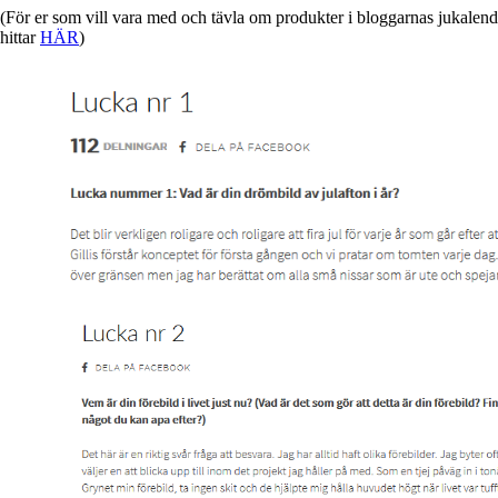
(För er som vill vara med och tävla om produkter i bloggarnas jukalende
hittar
HÄR
)