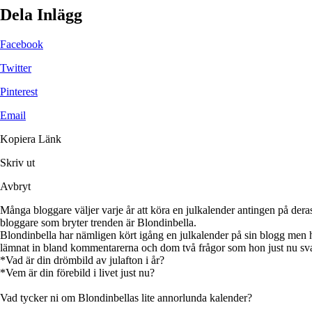
Dela Inlägg
Facebook
Twitter
Pinterest
Email
Kopiera Länk
Skriv ut
Avbryt
Många bloggare väljer varje år att köra en julkalender antingen på dera
bloggare som bryter trenden är Blondinbella.
Blondinbella har nämligen kört igång en julkalender på sin blogg men hon
lämnat in bland kommentarerna och dom två frågor som hon just nu sva
*Vad är din drömbild av julafton i år?
*Vem är din förebild i livet just nu?
Vad tycker ni om Blondinbellas lite annorlunda kalender?