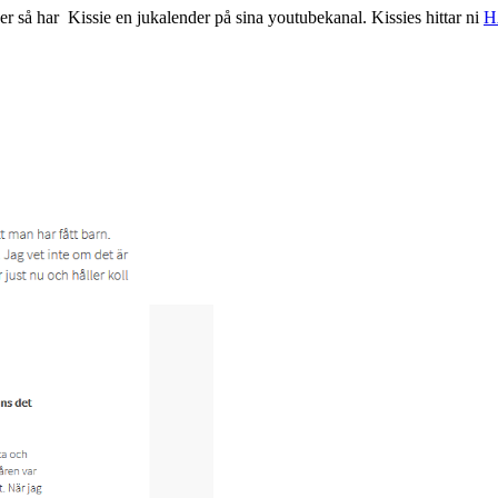
r så har Kissie en jukalender på sina youtubekanal. Kissies hittar ni
H