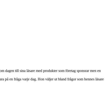
t om dagen till sina läsare med produkter som företag sponsrar men en
vara på en fråga varje dag. Hon väljer ut bland frågor som hennes läsare