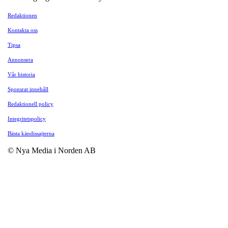
Redaktionen
Kontakta oss
Tipsa
Annonsera
Vår historia
Sponsrat innehåll
Redaktionell policy
Integritetspolicy
Bästa kändissajterna
© Nya Media i Norden AB