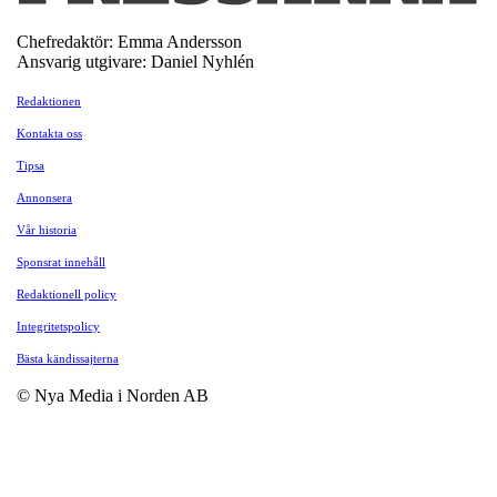
Chefredaktör: Emma Andersson
Ansvarig utgivare: Daniel Nyhlén
Redaktionen
Kontakta oss
Tipsa
Annonsera
Vår historia
Sponsrat innehåll
Redaktionell policy
Integritetspolicy
Bästa kändissajterna
© Nya Media i Norden AB