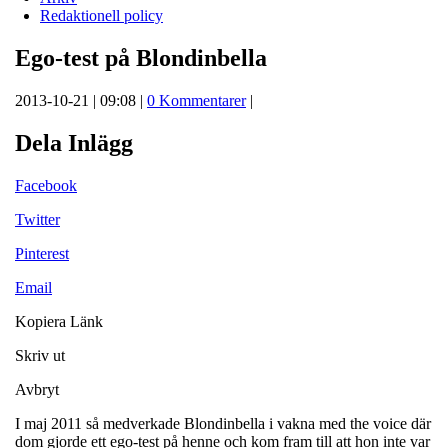
Redaktionell policy
Ego-test på Blondinbella
2013-10-21 | 09:08 |
0 Kommentarer
|
Dela Inlägg
Facebook
Twitter
Pinterest
Email
Kopiera Länk
Skriv ut
Avbryt
I maj 2011 så medverkade Blondinbella i vakna med the voice där
dom gjorde ett ego-test på henne och kom fram till att hon inte var