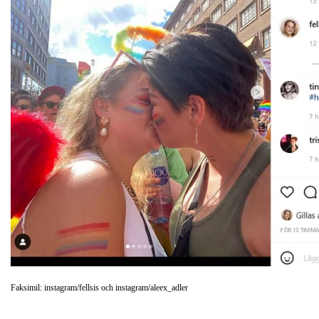
Faksimil: instagram/fellsis och instagram/aleex_adler