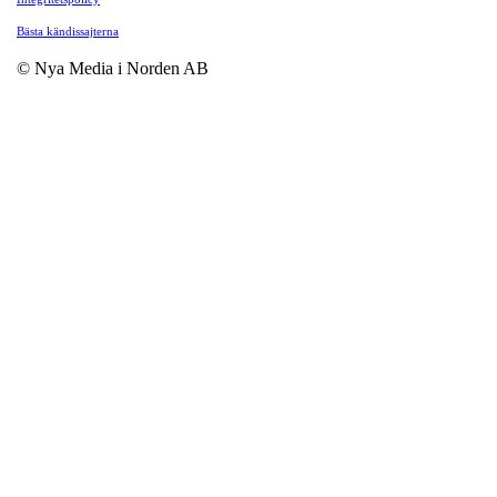
Bästa kändissajterna
© Nya Media i Norden AB