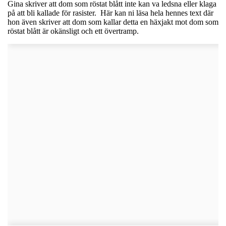
Gina skriver att dom som röstat blått inte kan va ledsna eller klaga
på att bli kallade för rasister. Här kan ni läsa hela hennes text där
hon även skriver att dom som kallar detta en häxjakt mot dom som
röstat blått är okänsligt och ett övertramp.