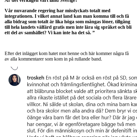
Är det verkligen vårt land Sverige?
Vår nuvarande regering har misslyckats totalt med
integrationen. I vilket annat land kan man komma till och få
alla bidrag som totalt är lika höga som mångas löner, tillgång
till hela landets välfärd gratis men inte lära sig språket och bli
ett del av samhället? Vi kan inte ha det så.
”
Efter det inlägget kom hatet mot henne och här kommer några få
av alla kommentarer som kom in på rullande band.