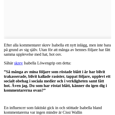
Efter alla kommentarer skrev Isabella ett nytt inlägg, men inte bara
på grund av sig själv. Utan för att många av hennes följare har fått
samma upplevelse med hat, hot osv.
Såhär
skrev
Isabella Löwengrip om detta:
”
Så många av mina följare som röstade blått i år har blivit
trakasserade, blivit kallade rasister, tappat följare, upplevt ett
socialt obehag i sociala medier och i verkligheten samt fått
hot. Även jag. Du som har röstat blått, känner du igen dig i
kommentarerna ovan?
”
En influencer som faktiskt gick in och stöttade Isabella bland
kommentarerna var ingen mindre är Cissi Wallin