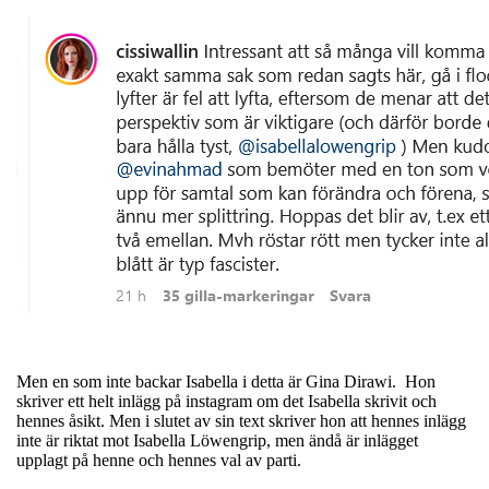
Men en som inte backar Isabella i detta är Gina Dirawi. Hon
skriver ett helt inlägg på instagram om det Isabella skrivit och
hennes åsikt. Men i slutet av sin text skriver hon att hennes inlägg
inte är riktat mot Isabella Löwengrip, men ändå är inlägget
upplagt på henne och hennes val av parti.