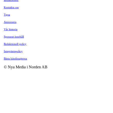
Kontakta oss
Tipsa
Annonsera
Vår historia
Sponsrat innehåll
Redaktionell policy
Integritetspolicy
Bästa kändissajterna
© Nya Media i Norden AB