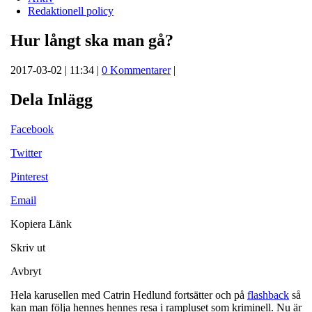
Redaktionell policy
Hur långt ska man gå?
2017-03-02 | 11:34 |
0 Kommentarer
|
Dela Inlägg
Facebook
Twitter
Pinterest
Email
Kopiera Länk
Skriv ut
Avbryt
Hela karusellen med Catrin Hedlund fortsätter och på
flashback
så
kan man följa hennes hennes resa i rampluset som kriminell. Nu är