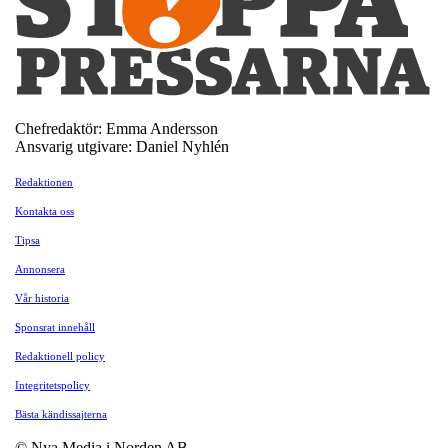
Chefredaktör: Emma Andersson
Ansvarig utgivare: Daniel Nyhlén
Redaktionen
Kontakta oss
Tipsa
Annonsera
Vår historia
Sponsrat innehåll
Redaktionell policy
Integritetspolicy
Bästa kändissajterna
© Nya Media i Norden AB