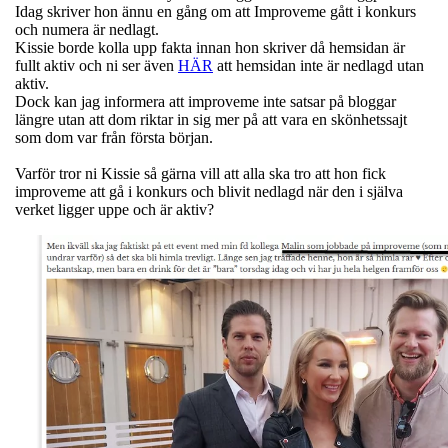
Idag skriver hon ännu en gång om att Improveme gått i konkurs
och numera är nedlagt.
Kissie borde kolla upp fakta innan hon skriver då hemsidan är
fullt aktiv och ni ser även
HÄR
att hemsidan inte är nedlagd utan
aktiv.
Dock kan jag informera att improveme inte satsar på bloggar
längre utan att dom riktar in sig mer på att vara en skönhetssajt
som dom var från första början.
Varför tror ni Kissie så gärna vill att alla ska tro att hon fick
improveme att gå i konkurs och blivit nedlagd när den i själva
verket ligger uppe och är aktiv?