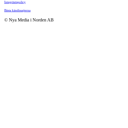
Integritetspolicy
Bästa kändissajterna
© Nya Media i Norden AB