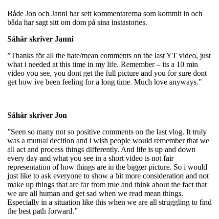
Både Jon och Janni har sett kommentarerna som kommit in och
båda har sagt sitt om dom på sina instastories.
Såhär skriver Janni
”Thanks för all the hate/mean comments on the last YT video, just
what i needed at this time in my life. Remember – its a 10 min
video you see, you dont get the full picture and you for sure dont
get how ive been feeling for a long time. Much love anyways.”
Såhär skriver Jon
”Seen so many not so positive comments on the last vlog. It truly
was a mutual decition and i wish people would remember that we
all act and process things differently. And life is up and down
every day and what you see in a short video is not fair
representation of how things are in the bigger picture. So i would
just like to ask everyone to show a bit more consideration and not
make up things that are far from true and think about the fact that
we are all human and get sad when we read mean things.
Especially in a situation like this when we are all struggling to find
the best path forward.”