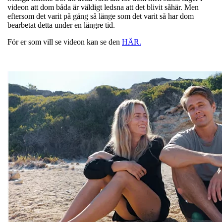
videon att dom båda är väldigt ledsna att det blivit såhär. Men
eftersom det varit på gång så länge som det varit så har dom
bearbetat detta under en längre tid.
För er som vill se videon kan se den
HÄR.