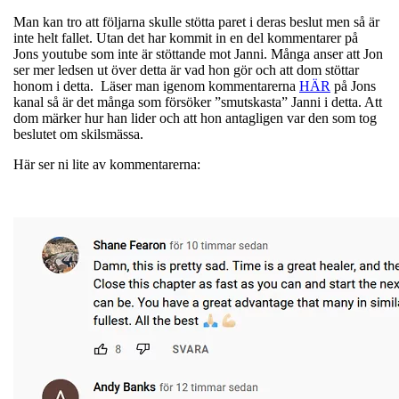
Man kan tro att följarna skulle stötta paret i deras beslut men så är
inte helt fallet. Utan det har kommit in en del kommentarer på
Jons youtube som inte är stöttande mot Janni. Många anser att Jon
ser mer ledsen ut över detta är vad hon gör och att dom stöttar
honom i detta. Läser man igenom kommentarerna
HÄR
på Jons
kanal så är det många som försöker ”smutskasta” Janni i detta. Att
dom märker hur han lider och att hon antagligen var den som tog
beslutet om skilsmässa.
Här ser ni lite av kommentarerna: