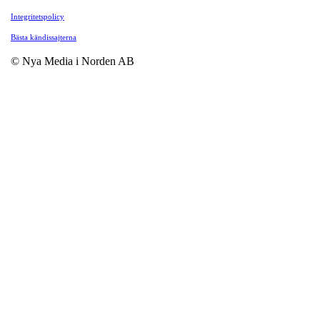
Integritetspolicy
Bästa kändissajterna
© Nya Media i Norden AB