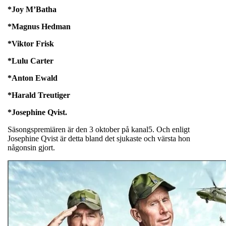
*Joy M’Batha
*Magnus Hedman
*Viktor Frisk
*Lulu Carter
*Anton Ewald
*Harald Treutiger
*Josephine Qvist.
Säsongspremiären är den 3 oktober på kanal5. Och enligt
Josephine Qvist är detta bland det sjukaste och värsta hon
någonsin gjort.