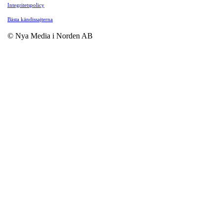
Integritetspolicy
Bästa kändissajterna
© Nya Media i Norden AB