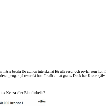
 måste betala för att hon inte skattat för alla resor och prylar som hon 
derat pengar på resor då hon får allt annat gratis. Dock har Kissie själv s
e tex Kenza eller Blondinbella?