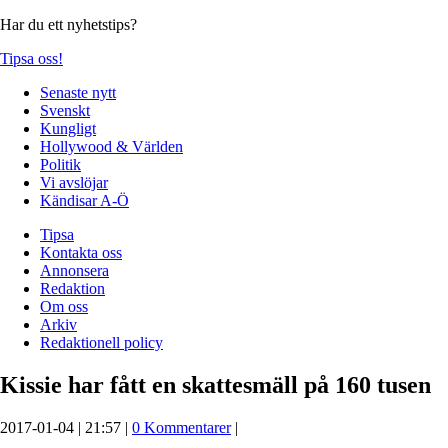
Har du ett nyhetstips?
Tipsa oss!
Senaste nytt
Svenskt
Kungligt
Hollywood & Världen
Politik
Vi avslöjar
Kändisar A-Ö
Tipsa
Kontakta oss
Annonsera
Redaktion
Om oss
Arkiv
Redaktionell policy
Kissie har fått en skattesmäll på 160 tusen
2017-01-04 | 21:57 |
0 Kommentarer
|