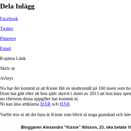
Dela Inlägg
Facebook
Twitter
Pinterest
Email
Kopiera Länk
Skriv ut
Avbryt
Nu har det kommit ut att Kissie fått en skattesmäll på 160 tusen som hon
Dom har gått efter att hon själv skrivit i slutet av 2013 att hon bara spen
nu eftersom dessa uppgifter har kommit ut.
Ni kan läsa artiklarna
HÄR
och
HÄR
Varför tror ni att det bara är Kissie som blivit så noga granskad och int