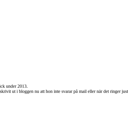
fick under 2013.
krivit ut i bloggen nu att hon inte svarar på mail eller när det ringer just