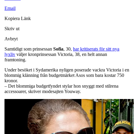
Email
Kopiera Länk
Skriv ut
Avbryt
Samtidigt som prinsessan
Sofia
, 30,
har kritiserats för sitt nya
lyxliv
väljer kronprinsessan Victoria, 38, en helt annan
framtoning.
Under besöket i Sydamerika nyligen poserade vackra Victoria i en
blommig klänning från budgetmärket Asos som bara kostar 750
kronor.
– Det blommiga budgetfyndet stylar hon snyggt med stilrena
accessoarer, skriver modesajten Youway.