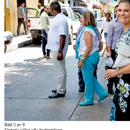
Bild 5 av 9
Victoria väljer ofta budgetplagg.