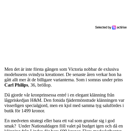
Men det är inte första gången som Victoria nobbar de exlusiva
modehusens svindyra kreationer. De senaste åren verkar hon ha
gått allt mer åt de billigare varianterna. Som i somras under prins
Carl Philips
, 36, bröllop.
Då gjorde vår kronprinsessa entré i en elegant klänning från
lågpriskedjan H&M. Den fotsida fjädermönstrade klänningen var
visserligen specialgjord, men en kjol med samma tyg salufördes i
butik för 1499 kronor.
En medveten strategi eller bara ett val som grundar sig i god
smak?
Under Nationaldagen föll valet på budget igen och då en