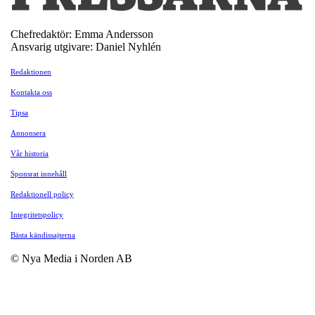
Chefredaktör: Emma Andersson
Ansvarig utgivare: Daniel Nyhlén
Redaktionen
Kontakta oss
Tipsa
Annonsera
Vår historia
Sponsrat innehåll
Redaktionell policy
Integritetspolicy
Bästa kändissajterna
© Nya Media i Norden AB