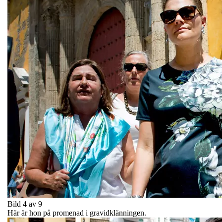
Bild 4 av 9
Här är hon på promenad i gravidklänningen.