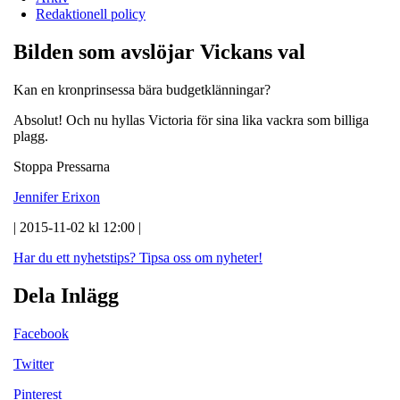
Redaktionell policy
Bilden som avslöjar Vickans val
Kan en kronprinsessa bära budgetklänningar?
Absolut! Och nu hyllas Victoria för sina lika vackra som billiga
plagg.
Stoppa Pressarna
Jennifer Erixon
| 2015-11-02 kl 12:00 |
Har du ett nyhetstips?
Tipsa oss om nyheter!
Dela Inlägg
Facebook
Twitter
Pinterest