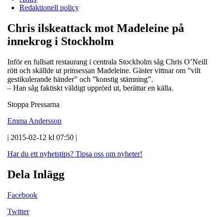
Redaktionell policy
Chris ilskeattack mot Madeleine på
innekrog i Stockholm
Inför en fullsatt restaurang i centrala Stockholm såg Chris O’Neill
rött och skällde ut prinsessan Madeleine. Gäster vittnar om ”vilt
gestikulerande händer” och ”konstig stämning”.
– Han såg faktiskt väldigt upprörd ut, berättar en källa.
Stoppa Pressarna
Emma Andersson
| 2015-02-12 kl 07:50 |
Har du ett nyhetstips?
Tipsa oss om nyheter!
Dela Inlägg
Facebook
Twitter