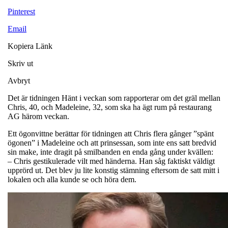
Pinterest
Email
Kopiera Länk
Skriv ut
Avbryt
Det är tidningen Hänt i veckan som rapporterar om det gräl mellan
Chris, 40, och Madeleine, 32, som ska ha ägt rum på restaurang
AG härom veckan.
Ett ögonvittne berättar för tidningen att Chris flera gånger ”spänt
ögonen” i Madeleine och att prinsessan, som inte ens satt bredvid
sin make, inte dragit på smilbanden en enda gång under kvällen:
– Chris gestikulerade vilt med händerna. Han såg faktiskt väldigt
upprörd ut. Det blev ju lite konstig stämning eftersom de satt mitt i
lokalen och alla kunde se och höra dem.