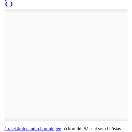
❮
❯
Grälet är det andra i ordningen
på kort tid. Så sent som i höstas