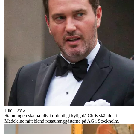
Bild 1 av 2
Stämningen ska ha blivit ordentligt kylig då Chris skällde ut
Madeleine mitt bland restauranggästerna på AG i Stockholm.