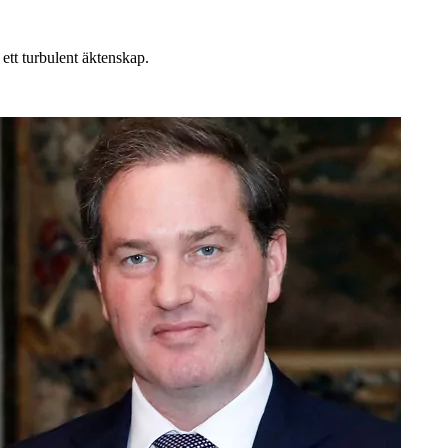
ett turbulent äktenskap.