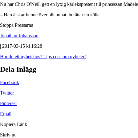
Nu har Chris O'Neill gett en lyxig kärlekspresent till prinsessan Madel
– Han älskar henne över allt annat, berättar en källa.
Stoppa Pressarna
Jonathan Johansson
| 2017-03-15 kl 16:28 |
Har du ett nyhetstips?
Tipsa oss om nyheter!
Dela Inlägg
Facebook
Twitter
Pinterest
Email
Kopiera Länk
Skriv ut