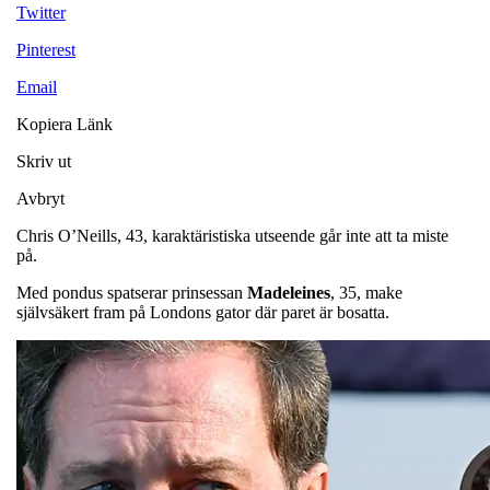
Twitter
Pinterest
Email
Kopiera Länk
Skriv ut
Avbryt
Chris O’Neills, 43, karaktäristiska utseende går inte att ta miste
på.
Med pondus spatserar prinsessan
Madeleines
, 35, make
självsäkert fram på Londons gator där paret är bosatta.