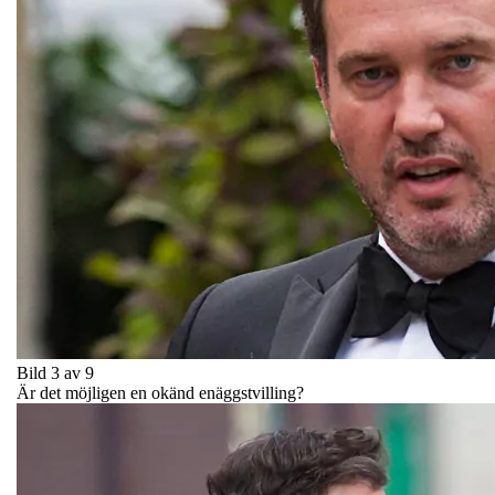
Bild 3 av 9
Är det möjligen en okänd enäggstvilling?