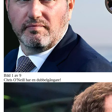
Bild 1 av 9
Chris O'Neill har en dubbelgångare!