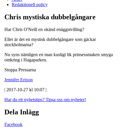
Redaktionell policy
Chris mystiska dubbelgångare
Har Chris O'Neill en okänd enäggstvilling?
Eller är det en mystisk dubbelgångare som gäckar
stockholmarna?
Nu syns nämligen en man kusligt lik prinsessmaken smyga
omkring i Hagaparken.
Stoppa Pressarna
Jennifer Erixon
| 2017-10-27 kl 10:07 |
Har du ett nyhetstips?
Tipsa oss om nyheter!
Dela Inlägg
Facebook