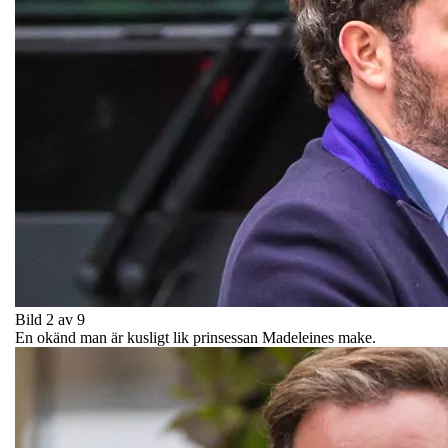
Bild 2 av 9
En okänd man är kusligt lik prinsessan Madeleines make.