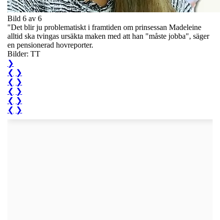
Bild 6 av 6
"Det blir ju problematiskt i framtiden om prinsessan Madeleine
alltid ska tvingas ursäkta maken med att han "måste jobba", säger
en pensionerad hovreporter.
Bilder: TT
❯
❮
❯
❮
❯
❮
❯
❮
❯
❮
❯