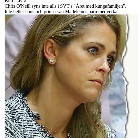
Bild 5 av 6
Chris O'Neill syns inte alls i SVT:s "Året med kungafamiljen".
Inte heller hans och prinsessan Madeleines barn medverkar.