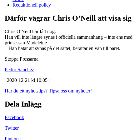
Redaktionell policy
Därför vägrar Chris O’Neill att visa sig
Chris O'Neill har fått nog.
Han vill inte längre synas i officiella sammanhang – inte ens med
prinsessan Madeleine.
– Han hatar att synas på det sättet, berättar en vän till paret.
Stoppa Pressarna
Pedro Sanchez
| 2020-12-21 kl 10:05 |
Har du ett nyhetstips?
Tipsa oss om nyheter!
Dela Inlägg
Facebook
Twitter
Pinterest