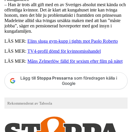
– Han är trots allt gift med en av Sveriges absolut mest kända och
offentliga kvinnor. Det är klart att kungahuset inte kan tvinga
honom, men det blir ju problematiskt i framtiden om prinsessan
Madeleine alltid ska tvingas ursäkta maken med att han ”måste
jobba”, säger en pensionerad hovreporter med god insyn i
kungafamiljen.
LÄS MER:
Elins sluga gym-kupp i tights mot Paolo Roberto
LÄS MER:
TV4-profil dömd för kvinnomisshandel
LÄS MER:
Måns Zelmerlöw fälld för sexism efter film på nätet
Lägg till
Stoppa Pressarna
som föredragen källa i
Google