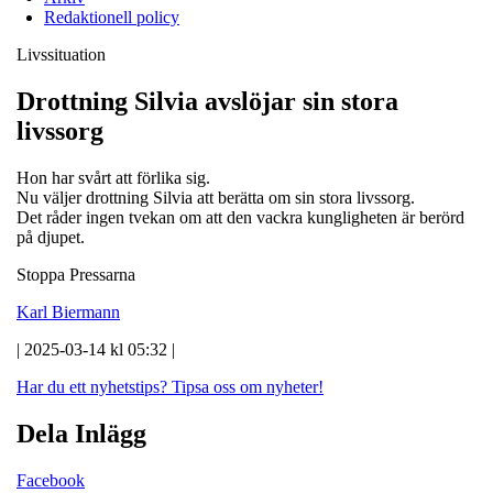
Redaktionell policy
Livssituation
Drottning Silvia avslöjar sin stora
livssorg
Hon har svårt att förlika sig.
Nu väljer drottning Silvia att berätta om sin stora livssorg.
Det råder ingen tvekan om att den vackra kungligheten är berörd
på djupet.
Stoppa Pressarna
Karl Biermann
| 2025-03-14 kl 05:32 |
Har du ett nyhetstips?
Tipsa oss om nyheter!
Dela Inlägg
Facebook