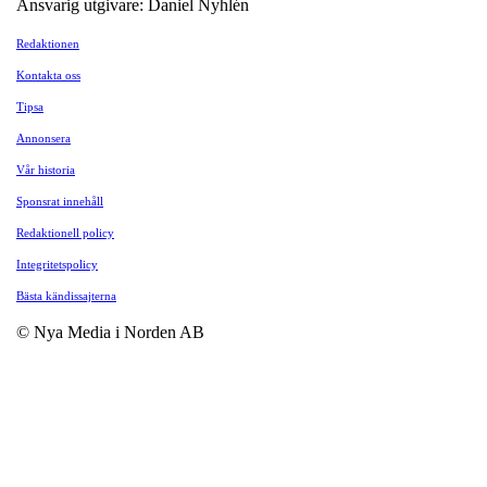
Ansvarig utgivare: Daniel Nyhlén
Redaktionen
Kontakta oss
Tipsa
Annonsera
Vår historia
Sponsrat innehåll
Redaktionell policy
Integritetspolicy
Bästa kändissajterna
© Nya Media i Norden AB