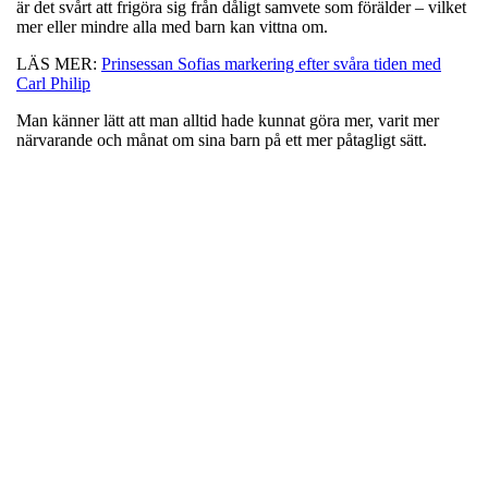
är det svårt att frigöra sig från dåligt samvete som förälder – vilket
mer eller mindre alla med barn kan vittna om.
LÄS MER:
Prinsessan Sofias markering efter svåra tiden med
Carl Philip
Man känner lätt att man alltid hade kunnat göra mer, varit mer
närvarande och månat om sina barn på ett mer påtagligt sätt.