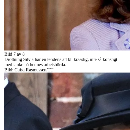
Bild 7 av 8
Drottning Silvia har en tendens att bli krasslig, inte så konstigt
med tanke på hennes arbetsbörda.
Bild: Caisa Rasmussen/TT