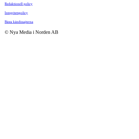
Redaktionell policy
Integritetspolicy
Bästa kändissajterna
© Nya Media i Norden AB