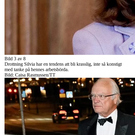
Bild 3 av 8
Drottning Silvia har en tendens att bli krasslig, inte så konstigt
med tanke på hennes arbetsbörda.
Bild: Caisa Rasmussen/TT