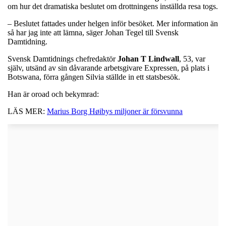
om hur det dramatiska beslutet om drottningens inställda resa togs.
– Beslutet fattades under helgen inför besöket. Mer information än
så har jag inte att lämna, säger Johan Tegel till Svensk
Damtidning.
Svensk Damtidnings chefredaktör
Johan
T
Lindwall
, 53, var
själv, utsänd av sin dåvarande arbetsgivare Expressen, på plats i
Botswana, förra gången Silvia ställde in ett statsbesök.
Han är oroad och bekymrad:
LÄS MER:
Marius Borg Høibys miljoner är försvunna