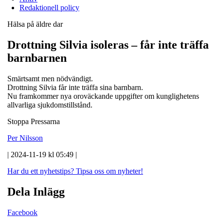
Redaktionell policy
Hälsa på äldre dar
Drottning Silvia isoleras – får inte träffa
barnbarnen
Smärtsamt men nödvändigt.
Drottning Silvia får inte träffa sina barnbarn.
Nu framkommer nya oroväckande uppgifter om kunglighetens
allvarliga sjukdomstillstånd.
Stoppa Pressarna
Per Nilsson
| 2024-11-19 kl 05:49 |
Har du ett nyhetstips?
Tipsa oss om nyheter!
Dela Inlägg
Facebook