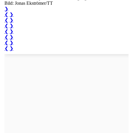
Bild: Jonas Ekströmer/TT
❯
❮
❯
❮
❯
❮
❯
❮
❯
❮
❯
❮
❯
❮
❯