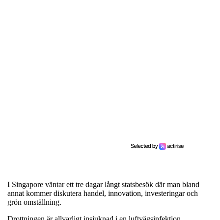
I Singapore väntar ett tre dagar långt statsbesök där man bland
annat kommer diskutera handel, innovation, investeringar och
grön omställning.
Drottningen är allvarligt insjuknad i en luftvägsinfektion.