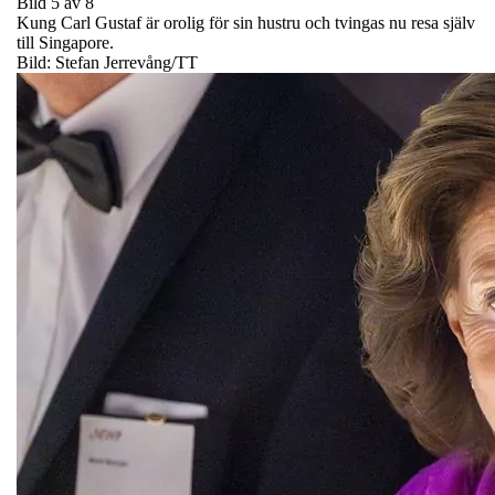
Bild 5 av 8
Kung Carl Gustaf är orolig för sin hustru och tvingas nu resa själv
till Singapore.
Bild: Stefan Jerrevång/TT