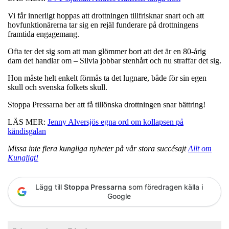
Vi får innerligt hoppas att drottningen tillfrisknar snart och att
hovfunktionärerna tar sig en rejäl funderare på drottningens
framtida engagemang.
Ofta ter det sig som att man glömmer bort att det är en 80-årig
dam det handlar om – Silvia jobbar stenhårt och nu straffar det sig.
Hon måste helt enkelt förmås ta det lugnare, både för sin egen
skull och svenska folkets skull.
Stoppa Pressarna ber att få tillönska drottningen snar bättring!
LÄS MER:
Jenny Alversjös egna ord om kollapsen på
kändisgalan
Missa inte flera kungliga nyheter på vår stora succésajt
Allt om
Kungligt!
Lägg till
Stoppa Pressarna
som föredragen källa i
Google