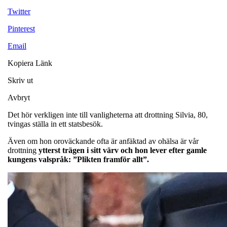
Twitter
Pinterest
Email
Kopiera Länk
Skriv ut
Avbryt
Det hör verkligen inte till vanligheterna att drottning Silvia, 80,
tvingas ställa in ett statsbesök.
Även om hon oroväckande ofta är anfäktad av ohälsa är vår
drottning
ytterst trägen i sitt värv och hon lever efter gamle
kungens valspråk: ”Plikten framför allt”.