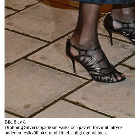
Bild 8 av 8
Drottning Silvia tappade sin väska och gav ett förvirrat intryck
under en festkväll på Grand Hôtel, enligt ögonvittnen.