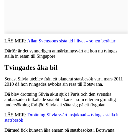
LÄS MER:
Allan Svenssons sista tid i livet – sonen berättar
Därför är det synnerligen anmärkningsvärt att hon nu tvingas
ställa in resan till Singapore.
Tvingades åka bil
Senast Silvia uteblev från ett planerat statsbesök var i mars 2011
2010 då hon tvingades avboka sin resa till Botswana.
Då blev drottning Silvia akut sjuk i Paris och den svenska
ambassaden tillkallade snabbt läkare – som efter en grundlig
undersökning förbjöd Silvia att sätta sig på ett flygplan.
LÄS MER:
Drottning Silvia svårt insjuknad – tvingas ställa in
statsbesök
Därmed fick kungen åka ensam på statsbesöket i Botswana.