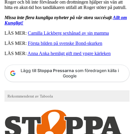
Roger och bli inte förvånade om drottningen hjälper sin vän att
hitta en akut-tid hos tandläkaren utifall att Roger stöter på patrull.
Missa inte flera kungliga nyheter på vår stora succésajt
Allt om
Kungligt!
LÄS MER:
Camilla Läckberg sexhånad av sin mamma
LÄS MER:
Första bilden på svenske Bond-skurken
LÄS MER:
Anna Anka hemligt gift med yngre kärleken
Lägg till
Stoppa Pressarna
som föredragen källa i
Google