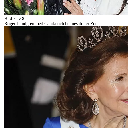
Bild 7 av 8
Roger Lundgren med Carola och hennes dotter Zoe.