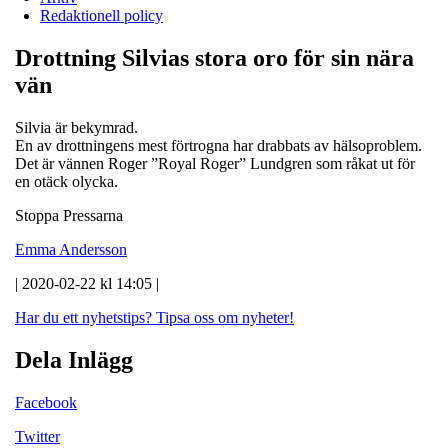
Redaktionell policy
Drottning Silvias stora oro för sin nära
vän
Silvia är bekymrad.
En av drottningens mest förtrogna har drabbats av hälsoproblem.
Det är vännen Roger ”Royal Roger” Lundgren som råkat ut för
en otäck olycka.
Stoppa Pressarna
Emma Andersson
| 2020-02-22 kl 14:05 |
Har du ett nyhetstips?
Tipsa oss om nyheter!
Dela Inlägg
Facebook
Twitter