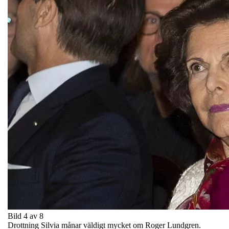
Bild 4 av 8
Drottning Silvia månar väldigt mycket om Roger Lundgren.