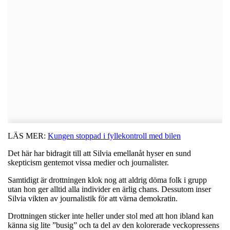
LÄS MER:
Kungen stoppad i fyllekontroll med bilen
Det här har bidragit till att Silvia emellanåt hyser en sund
skepticism gentemot vissa medier och journalister.
Samtidigt är drottningen klok nog att aldrig döma folk i grupp
utan hon ger alltid alla individer en ärlig chans. Dessutom inser
Silvia vikten av journalistik för att värna demokratin.
Drottningen sticker inte heller under stol med att hon ibland kan
känna sig lite ”busig” och ta del av den kolorerade veckopressens