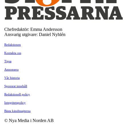
Chefredaktör: Emma Andersson
Ansvarig utgivare: Daniel Nyhlén
Redaktionen
Kontakta oss
Tipsa
Annonsera
Vår historia
Sponsrat innehåll
Redaktionell policy
Integritetspolicy
Bästa kändissajterna
© Nya Media i Norden AB