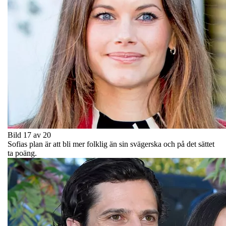
Bild 17 av 20
Sofias plan är att bli mer folklig än sin svägerska och på det sättet
ta poäng.