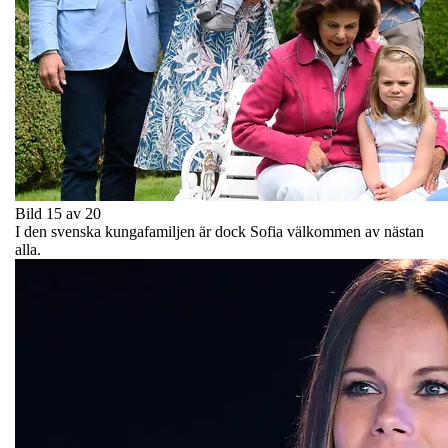
Bild 15 av 20
I den svenska kungafamiljen är dock Sofia välkommen av nästan
alla.