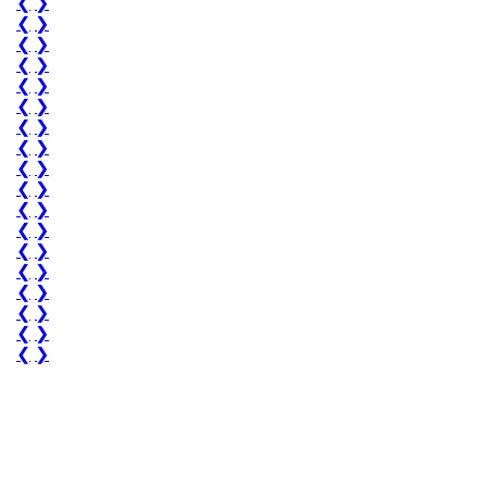
❮
❯
❮
❯
❮
❯
❮
❯
❮
❯
❮
❯
❮
❯
❮
❯
❮
❯
❮
❯
❮
❯
❮
❯
❮
❯
❮
❯
❮
❯
❮
❯
❮
❯
❮
❯