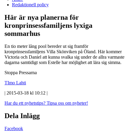
Redaktionell policy
Här är nya planerna för
kronprinsessfamiljens lyxiga
sommarhus
En tio meter lång pool bereder ut sig framför
kronprinsessfamiljens Villa Skönviken på Öland. Här kommer
Victoria och Daniel att kunna svalka sig under de allra varmaste
dagarna samtidigt som Estelle har möjlighet att lära sig simma.
Stoppa Pressarna
TImo Lahti
| 2015-03-18 kl 10:12 |
Har du ett nyhetstips?
Tipsa oss om nyheter!
Dela Inlägg
Facebook