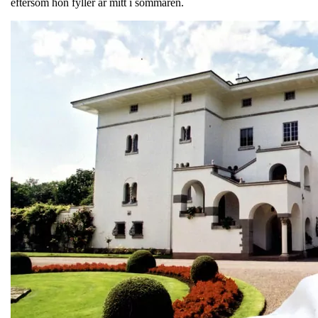
eftersom hon fyller år mitt i sommaren.