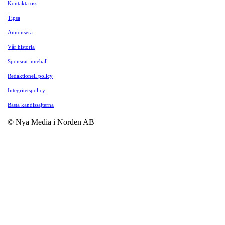
Kontakta oss
Tipsa
Annonsera
Vår historia
Sponsrat innehåll
Redaktionell policy
Integritetspolicy
Bästa kändissajterna
© Nya Media i Norden AB