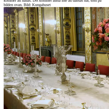
kommer att hållas. Det kommer alltså inte att dansas här, som på
bilden ovan. Bild: Kungahuset