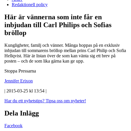
Redaktionell policy
Här är vännerna som inte får en
inbjudan till Carl Philips och Sofias
bröllop
Kungligheter, familj och vänner. Många hoppas på en exklusiv
inbjudan till sommarens bröllop mellan prins Carl Philip och Sofia
Hellqvist. Här är listan över de som kan vänta sig ett brev på
posten – och de som lika gärna kan ge upp.
Stoppa Pressarna
Jennifer Erixon
| 2015-03-25 kl 13:54 |
Har du ett nyhetstips?
Tipsa oss om nyheter!
Dela Inlägg
Facebook