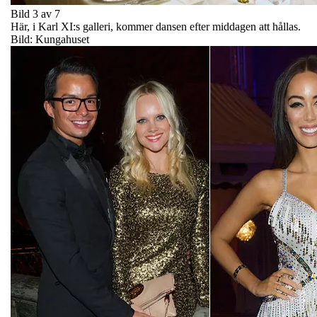
Bild 3 av 7
Här, i Karl XI:s galleri, kommer dansen efter middagen att hållas.
Bild: Kungahuset