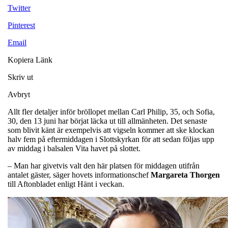
Twitter
Pinterest
Email
Kopiera Länk
Skriv ut
Avbryt
Allt fler detaljer inför bröllopet mellan Carl Philip, 35, och Sofia,
30, den 13 juni har börjat läcka ut till allmänheten. Det senaste
som blivit känt är exempelvis att vigseln kommer att ske klockan
halv fem på eftermiddagen i Slottskyrkan för att sedan följas upp
av middag i balsalen Vita havet på slottet.
– Man har givetvis valt den här platsen för middagen utifrån
antalet gäster, säger hovets informationschef
Margareta Thorgen
till Aftonbladet enligt Hänt i veckan.