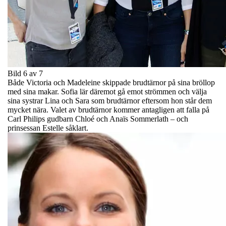
Bild 6 av 7
Både Victoria och Madeleine skippade brudtärnor på sina bröllop
med sina makar. Sofia lär däremot gå emot strömmen och välja
sina systrar Lina och Sara som brudtärnor eftersom hon står dem
mycket nära. Valet av brudtärnor kommer antagligen att falla på
Carl Philips gudbarn Chloé och Anaïs Sommerlath – och
prinsessan Estelle såklart.