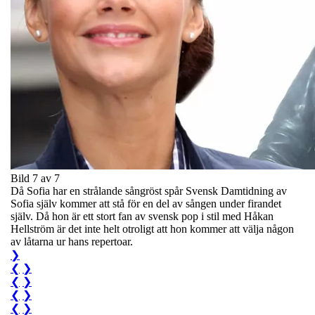
Bild 7 av 7
Då Sofia har en strålande sångröst spår Svensk Damtidning av
Sofia själv kommer att stå för en del av sången under firandet
själv. Då hon är ett stort fan av svensk pop i stil med Håkan
Hellström är det inte helt otroligt att hon kommer att välja någon
av låtarna ur hans repertoar.
❯
❮
❯
❮
❯
❮
❯
❮
❯