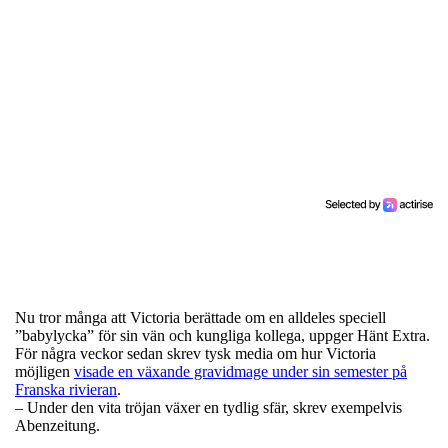
Nu tror många att Victoria berättade om en alldeles speciell
”babylycka” för sin vän och kungliga kollega, uppger Hänt Extra.
För några veckor sedan skrev tysk media om hur Victoria
möjligen
visade en växande gravidmage under sin semester på
Franska rivieran
.
– Under den vita tröjan växer en tydlig sfär, skrev exempelvis
Abenzeitung.