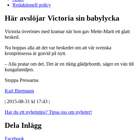
Redaktionell policy
Här avslöjar Victoria sin babylycka
Victoria överöstes med kramar när hon gav Mette-Marit ett glatt
besked.
Nu hoppas alla att det var beskedet om att vår svenska
kronprinsessa är gravid på nytt.
– Alla pratar om det. Det är en riktig glädjebomb, säger en vän till
kungafamiljen.
Stoppa Pressarna
Karl Biermann
| 2015-08-31 kl 17:43 |
Har du ett nyhetstips?
Tipsa oss om nyheter!
Dela Inlägg
Facebook