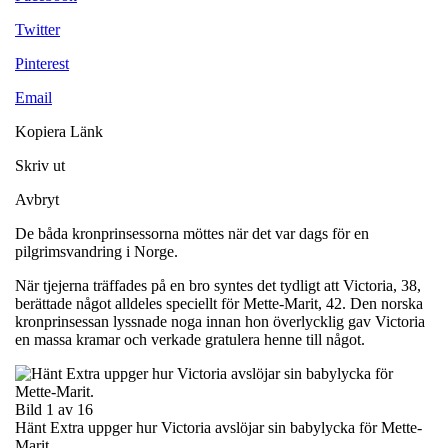
Twitter
Pinterest
Email
Kopiera Länk
Skriv ut
Avbryt
De båda kronprinsessorna möttes när det var dags för en
pilgrimsvandring i Norge.
När tjejerna träffades på en bro syntes det tydligt att Victoria, 38,
berättade något alldeles speciellt för Mette-Marit, 42. Den norska
kronprinsessan lyssnade noga innan hon överlycklig gav Victoria
en massa kramar och verkade gratulera henne till något.
Bild 1 av 16
Hänt Extra uppger hur Victoria avslöjar sin babylycka för Mette-
Marit.