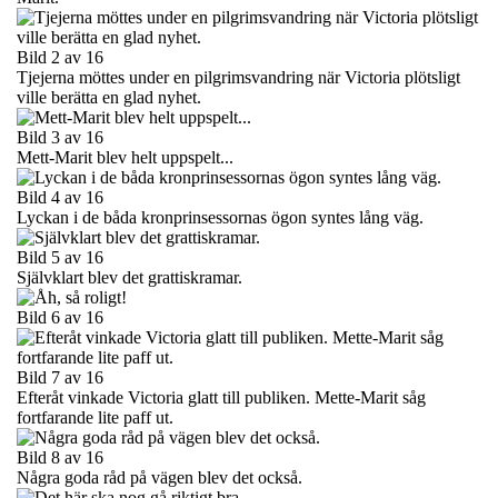
Bild 2 av 16
Tjejerna möttes under en pilgrimsvandring när Victoria plötsligt
ville berätta en glad nyhet.
Bild 3 av 16
Mett-Marit blev helt uppspelt...
Bild 4 av 16
Lyckan i de båda kronprinsessornas ögon syntes lång väg.
Bild 5 av 16
Självklart blev det grattiskramar.
Bild 6 av 16
Bild 7 av 16
Efteråt vinkade Victoria glatt till publiken. Mette-Marit såg
fortfarande lite paff ut.
Bild 8 av 16
Några goda råd på vägen blev det också.