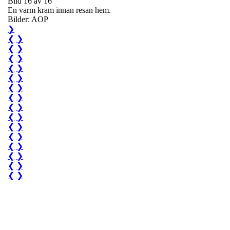
Bild 16 av 16
En varm kram innan resan hem.
Bilder: AOP
❯
❮
❯
❮
❯
❮
❯
❮
❯
❮
❯
❮
❯
❮
❯
❮
❯
❮
❯
❮
❯
❮
❯
❮
❯
❮
❯
❮
❯
❮
❯