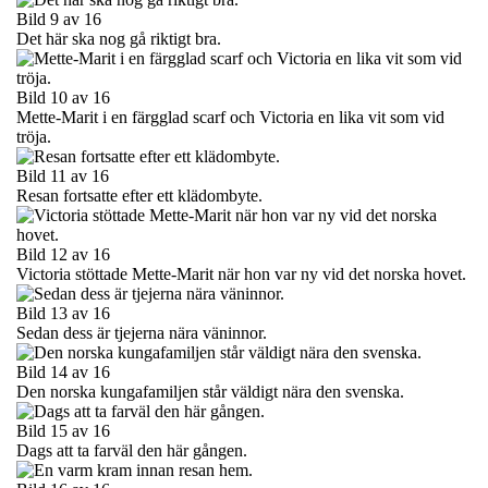
Bild 9 av 16
Det här ska nog gå riktigt bra.
Bild 10 av 16
Mette-Marit i en färgglad scarf och Victoria en lika vit som vid
tröja.
Bild 11 av 16
Resan fortsatte efter ett klädombyte.
Bild 12 av 16
Victoria stöttade Mette-Marit när hon var ny vid det norska hovet.
Bild 13 av 16
Sedan dess är tjejerna nära väninnor.
Bild 14 av 16
Den norska kungafamiljen står väldigt nära den svenska.
Bild 15 av 16
Dags att ta farväl den här gången.