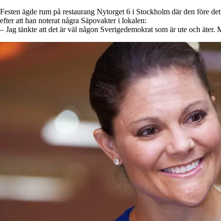
Festen ägde rum på restaurang Nytorget 6 i Stockholm där den före de
efter att han noterat några Säpovakter i lokalen:
– Jag tänkte att det är väl någon Sverigedemokrat som är ute och äter. 