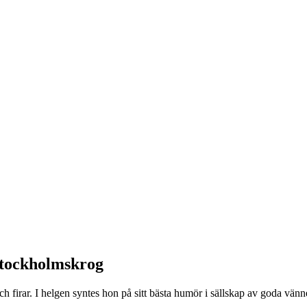
 Stockholmskrog
och firar. I helgen syntes hon på sitt bästa humör i sällskap av goda v