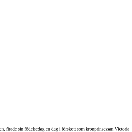
en, firade sin födelsedag en dag i förskott som kronprinsessan Victoria