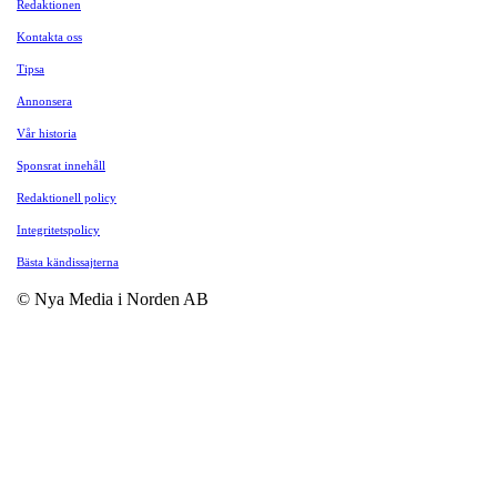
Redaktionen
Kontakta oss
Tipsa
Annonsera
Vår historia
Sponsrat innehåll
Redaktionell policy
Integritetspolicy
Bästa kändissajterna
© Nya Media i Norden AB