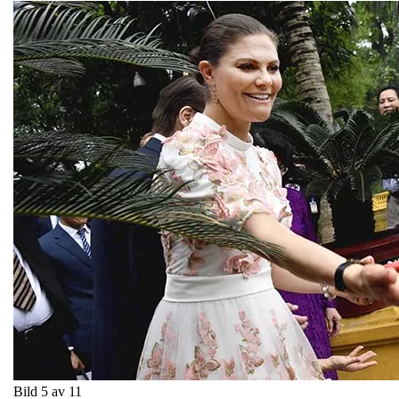
Bild 5 av 11