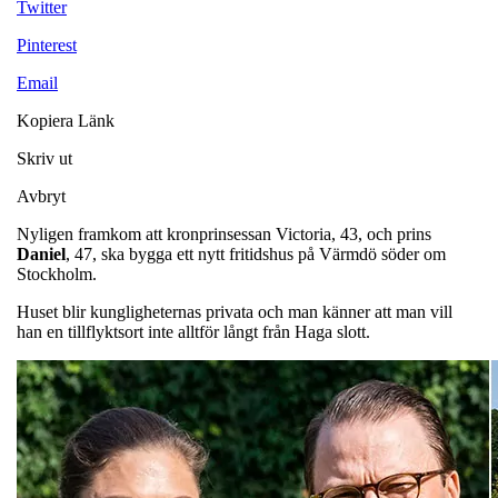
Twitter
Pinterest
Email
Kopiera Länk
Skriv ut
Avbryt
Nyligen framkom att kronprinsessan Victoria, 43, och prins
Daniel
, 47, ska bygga ett nytt fritidshus på Värmdö söder om
Stockholm.
Huset blir kungligheternas privata och man känner att man vill
han en tillflyktsort inte alltför långt från Haga slott.