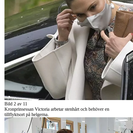
Bild 2 av 11
Kronprinsessan Victoria arbetar stenhårt och behöver en
tillflyktsort på helgerna.