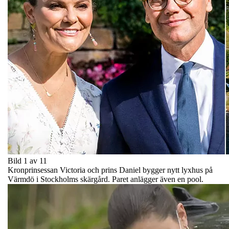
Bild 1 av 11
Kronprinsessan Victoria och prins Daniel bygger nytt lyxhus på
Värmdö i Stockholms skärgård. Paret anlägger även en pool.