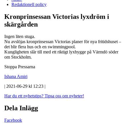
Redaktionell policy
Kronprinsessan Victorias lyxdröm i
skärgården
Ingen liten stuga.
Nu avslöjas kronprinsessan Victorias planer för nya fritidshuset –
det blir flera hus och en swimmingpool.
Kungligheten slår till med ett riktigt lyxbygge på Värmdö söder
om Stockholm.
Stoppa Pressarna
Ishana Amiri
| 2021-06-29 kl 12:23 |
Har du ett nyhetstips?
Tipsa oss om nyheter!
Dela Inlägg
Facebook