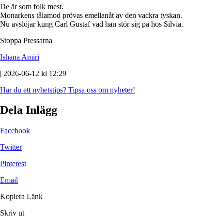
De är som folk mest.
Monarkens tålamod prövas emellanåt av den vackra tyskan.
Nu avslöjar kung Carl Gustaf vad han stör sig på hos Silvia.
Stoppa Pressarna
Ishana Amiri
| 2026-06-12 kl 12:29 |
Har du ett nyhetstips?
Tipsa oss om nyheter!
Dela Inlägg
Facebook
Twitter
Pinterest
Email
Kopiera Länk
Skriv ut