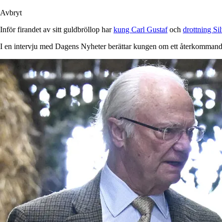
Avbryt
Inför firandet av sitt guldbröllop har
kung Carl Gustaf
och
drottning Sil
I en intervju med Dagens Nyheter berättar kungen om ett återkomman