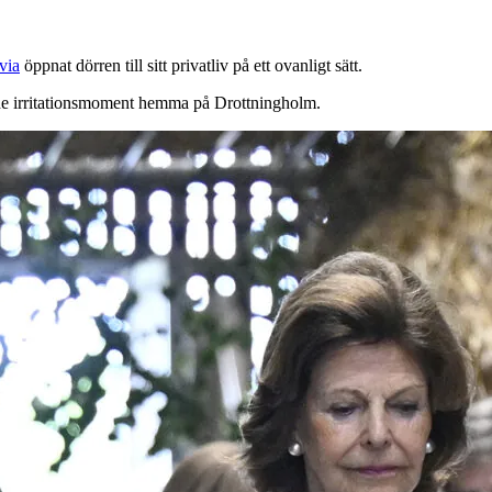
via
öppnat dörren till sitt privatliv på ett ovanligt sätt.
de irritationsmoment hemma på Drottningholm.