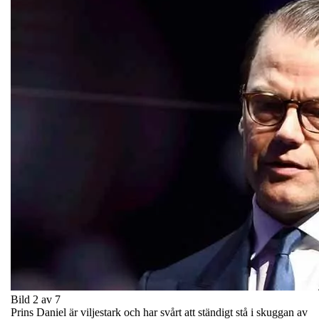
Bild 2 av 7
Prins Daniel är viljestark och har svårt att ständigt stå i skuggan av