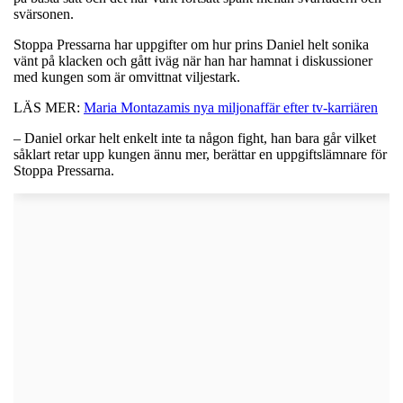
svärsonen.
Stoppa Pressarna har uppgifter om hur prins Daniel helt sonika
vänt på klacken och gått iväg när han har hamnat i diskussioner
med kungen som är omvittnat viljestark.
LÄS MER:
Maria Montazamis nya miljonaffär efter tv-karriären
– Daniel orkar helt enkelt inte ta någon fight, han bara går vilket
såklart retar upp kungen ännu mer, berättar en uppgiftslämnare för
Stoppa Pressarna.