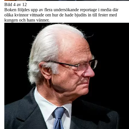
Bild 4 av 12
Boken följdes upp av flera undersökande reportage i media där
olika kvinnor vittnade om hur de hade bjudits in till fester med
kungen och hans vänner.