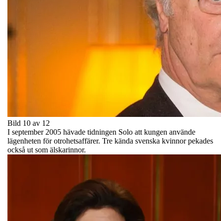
Bild 10 av 12
I september 2005 hävade tidningen Solo att kungen använde
lägenheten för otrohetsaffärer. Tre kända svenska kvinnor pekades
också ut som älskarinnor.