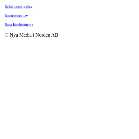
Redaktionell policy
Integritetspolicy
Bästa kändissajterna
© Nya Media i Norden AB