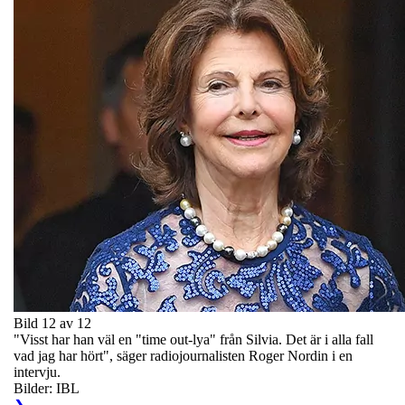
Bild 12 av 12
"Visst har han väl en "time out-lya" från Silvia. Det är i alla fall
vad jag har hört", säger radiojournalisten Roger Nordin i en
intervju.
Bilder: IBL