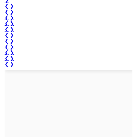
❯
❮
❯
❮
❯
❮
❯
❮
❯
❮
❯
❮
❯
❮
❯
❮
❯
❮
❯
❮
❯
❮
❯