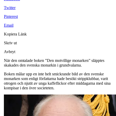
Twitter
Pinterest
Email
Kopiera Länk
Skriv ut
Avbryt
När den omtalade boken ”Den motvillige monarken” släpptes
skakades den svenska monarkin i grundvalarna.
Boken målar upp en inte helt smickrande bild av den svenske
monarken som enligt författarna hade besökt strippklubbar, varit
otrogen och njutit av unga kaffeflickor efter middagarna med sina
kompisar i den övre societeten.