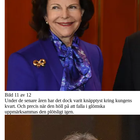
Bild 11 av 12
Under de senare åren har det dock varit knäpptyst kring kungens
kvart. Och precis när den höll på att falla i glömska
uppmärksammas den plötsligt igen.