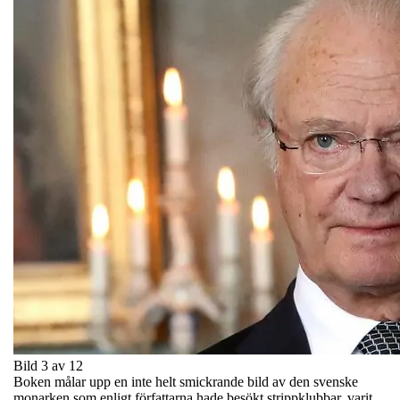
Bild 3 av 12
Boken målar upp en inte helt smickrande bild av den svenske
monarken som enligt författarna hade besökt strippklubbar, varit