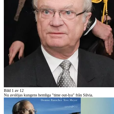
Bild 1 av 12
Nu avslöjas kungens hemliga "time out-lya" från Silvia.