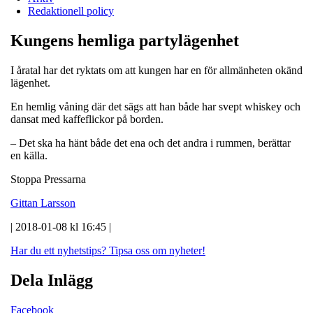
Redaktionell policy
Kungens hemliga partylägenhet
I åratal har det ryktats om att kungen har en för allmänheten okänd
lägenhet.
En hemlig våning där det sägs att han både har svept whiskey och
dansat med kaffeflickor på borden.
– Det ska ha hänt både det ena och det andra i rummen, berättar
en källa.
Stoppa Pressarna
Gittan Larsson
| 2018-01-08 kl 16:45 |
Har du ett nyhetstips?
Tipsa oss om nyheter!
Dela Inlägg
Facebook