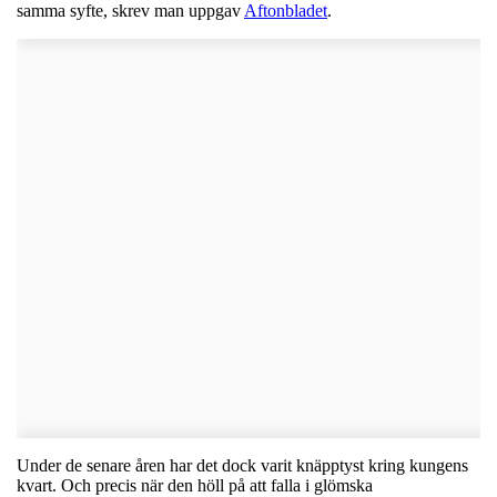
samma syfte, skrev man uppgav
Aftonbladet
.
Under de senare åren har det dock varit knäpptyst kring kungens
kvart. Och precis när den höll på att falla i glömska