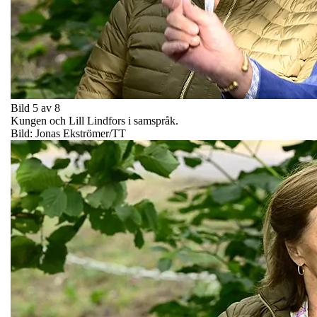
Bild 5 av 8
Kungen och Lill Lindfors i samspråk.
Bild: Jonas Ekströmer/TT