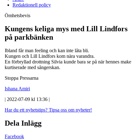
Redaktionell policy
Ömhetsbevis
Kungens keliga mys med Lill Lindfors
på parkbänken
Ibland får man feeling och kan inte låta bli.
Kungen och Lill Lindfors kom nära varandra.
En förbryllad drottning Silvia kunde bara se på när hennes make
kurtiserade med sångerskan.
Stoppa Pressarna
Ishana Amiri
| 2022-07-09 kl 13:36 |
Har du ett nyhetstips?
Tipsa oss om nyheter!
Dela Inlägg
Facebook