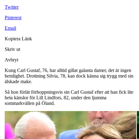
Twitter
Pinterest
Email
Kopiera Länk
Skriv ut
Avbryt
Kung Carl Gustaf, 76, har alltid gillat galanta damer, det är ingen
hemlighet. Drottning Silvia, 78, kan dock känna sig trygg med sin
älskade make.
Så hon förlät förhoppningsvis sin Carl Gustaf efter att han fick lite
heta känslor för Lill Lindfors, 82, under den ljumma
sommarkvällen på Öland.