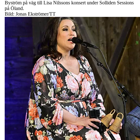
Byström på väg till Lisa Nilssons konsert under Solliden Sessions
på Öland.
Bild: Jonas Ekströmer/TT