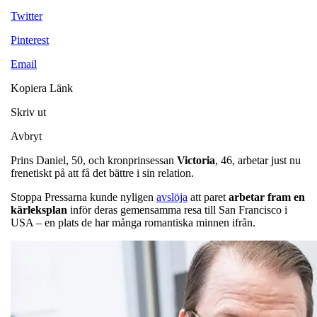
Twitter
Pinterest
Email
Kopiera Länk
Skriv ut
Avbryt
Prins Daniel, 50, och kronprinsessan
Victoria
, 46, arbetar just nu
frenetiskt på att få det bättre i sin relation.
Stoppa Pressarna kunde nyligen
avslöja
att paret
arbetar fram en
kärleksplan
inför deras gemensamma resa till San Francisco i
USA – en plats de har många romantiska minnen ifrån.