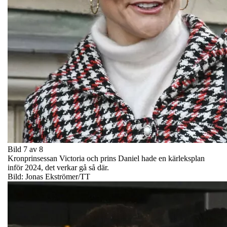
Bild 7 av 8
Kronprinsessan Victoria och prins Daniel hade en kärleksplan
inför 2024, det verkar gå så där.
Bild: Jonas Ekströmer/TT