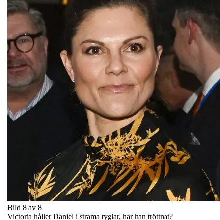
Bild 8 av 8
Victoria håller Daniel i strama tyglar, har han tröttnat?