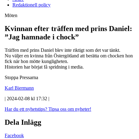
Redaktionell policy
Möten
Kvinnan efter träffen med prins Daniel:
”Jag hamnade i chock”
Träffen med prins Daniel blev inte riktigt som det var tänkt.
Nu väljer en kvinna från Östergötland att berätta om chocken hon
fick när hon mötte kungligheten.
Historien har börjat få spridning i media.
Stoppa Pressarna
Karl Biermann
| 2024-02-08 kl 17:32 |
Har du ett nyhetstips?
Tipsa oss om nyheter!
Dela Inlägg
Facebook