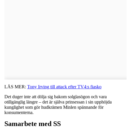
LÄS MER:
Tony Irving till attack efter TV4:s fiasko
Det duger inte att dölja sig bakom solglasögon och vara
otillgänglig längre – det är själva prinsessan i sin upphöjda
kunglighet som gör hudkrämen Minlen spännande för
konsumenterna.
Samarbete med SS