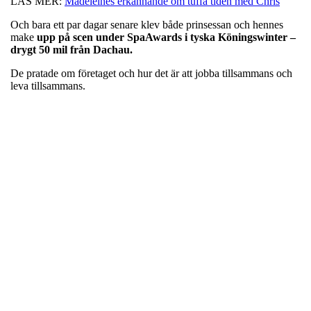
LÄS MER:
Madeleines erkännande om tuffa tiden med Chris
Och bara ett par dagar senare klev både prinsessan och hennes
make
upp på scen under SpaAwards i tyska Köningswinter –
drygt 50 mil från Dachau.
De pratade om företaget och hur det är att jobba tillsammans och
leva tillsammans.