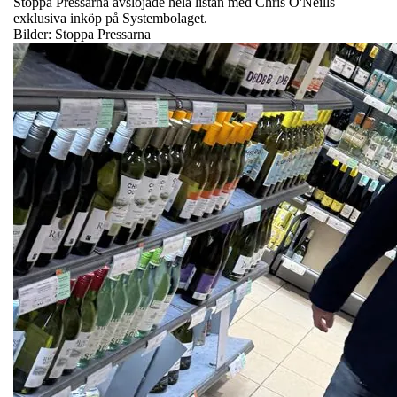
Stoppa Pressarna avslöjade hela listan med Chris O'Neills
exklusiva inköp på Systembolaget.
Bilder: Stoppa Pressarna