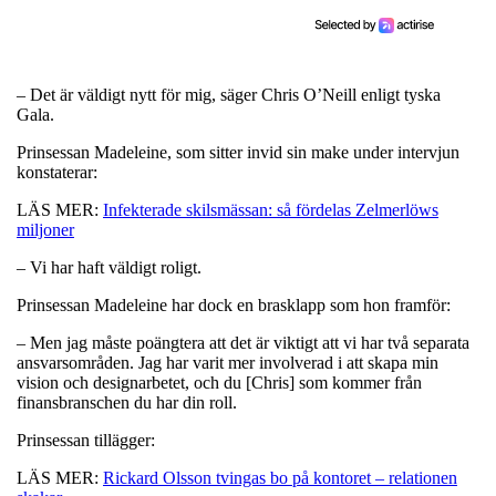
– Det är väldigt nytt för mig, säger Chris O’Neill enligt tyska
Gala.
Prinsessan Madeleine, som sitter invid sin make under intervjun
konstaterar:
LÄS MER:
Infekterade skilsmässan: så fördelas Zelmerlöws
miljoner
– Vi har haft väldigt roligt.
Prinsessan Madeleine har dock en brasklapp som hon framför:
– Men jag måste poängtera att det är viktigt att vi har två separata
ansvarsområden. Jag har varit mer involverad i att skapa min
vision och designarbetet, och du [Chris] som kommer från
finansbranschen du har din roll.
Prinsessan tillägger:
LÄS MER:
Rickard Olsson tvingas bo på kontoret – relationen