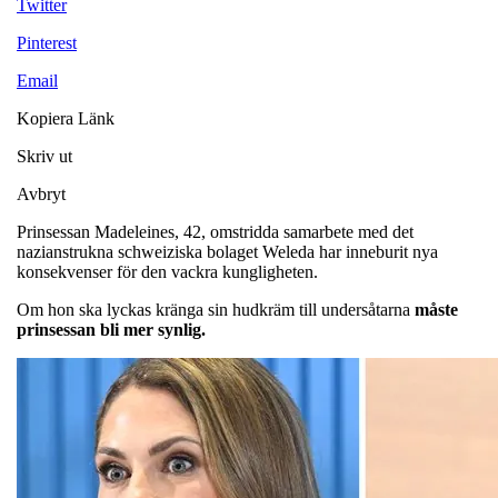
Twitter
Pinterest
Email
Kopiera Länk
Skriv ut
Avbryt
Prinsessan Madeleines, 42, omstridda samarbete med det
nazianstrukna schweiziska bolaget Weleda har inneburit nya
konsekvenser för den vackra kungligheten.
Om hon ska lyckas kränga sin hudkräm till undersåtarna
måste
prinsessan bli mer synlig.