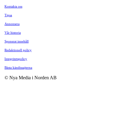
Kontakta oss
Tipsa
Annonsera
Vår historia
Sponsrat innehåll
Redaktionell policy
Integritetspolicy
Bästa kändissajterna
© Nya Media i Norden AB