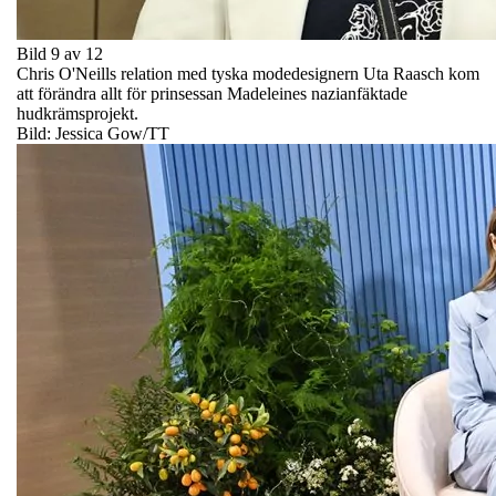
Bild 9 av 12
Chris O'Neills relation med tyska modedesignern Uta Raasch kom
att förändra allt för prinsessan Madeleines nazianfäktade
hudkrämsprojekt.
Bild: Jessica Gow/TT