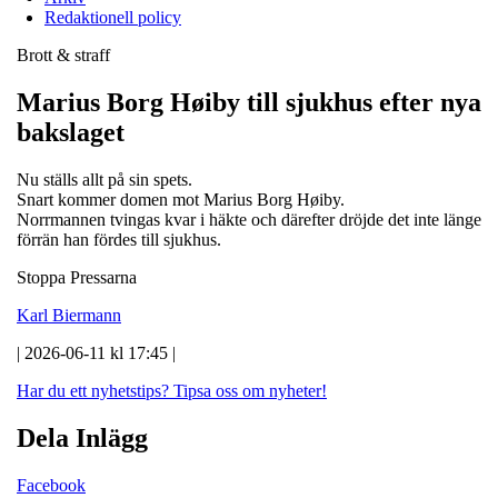
Redaktionell policy
Brott & straff
Marius Borg Høiby till sjukhus efter nya
bakslaget
Nu ställs allt på sin spets.
Snart kommer domen mot Marius Borg Høiby.
Norrmannen tvingas kvar i häkte och därefter dröjde det inte länge
förrän han fördes till sjukhus.
Stoppa Pressarna
Karl Biermann
| 2026-06-11 kl 17:45 |
Har du ett nyhetstips?
Tipsa oss om nyheter!
Dela Inlägg
Facebook