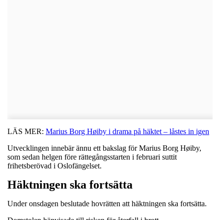
LÄS MER:
Marius Borg Høiby i drama på häktet – låstes in igen
Utvecklingen innebär ännu ett bakslag för Marius Borg Høiby,
som sedan helgen före rättegångsstarten i februari suttit
frihetsberövad i Oslofängelset.
Häktningen ska fortsätta
Under onsdagen beslutade hovrätten att häktningen ska fortsätta.