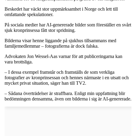
Beskedet har väckt stor uppmärksamhet i Norge och lett till
omfattande spekulationer.
På sociala medier har AI-genererade bilder som föreställer en svårt
sjuk kronprinsessa fått stor spridning.
Bilderna visar henne liggande på sjukhus tillsammans med
familjemedlemmar – fotografierna är dock falska.
Advokaten Jon Wessel-Aas varnar för att publiceringarna kan
vara brottsliga.
– I dessa exempel framstår och framställs de som verkliga
fotografier av kronprinsessan och hennes närmaste i en utsatt och
mycket privat situation, säger han till TV2.
– Sådana överträdelser är straffbara. Enligt min uppfattning blir
bedömningen densamma, även om bilderna i sig är AI-genererade.