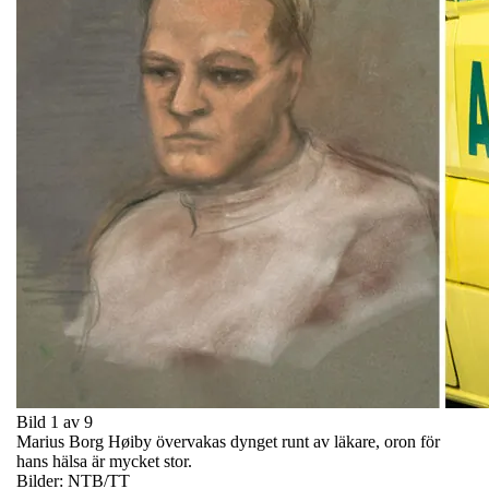
Bild 1 av 9
Marius Borg Høiby övervakas dynget runt av läkare, oron för
hans hälsa är mycket stor.
Bilder: NTB/TT