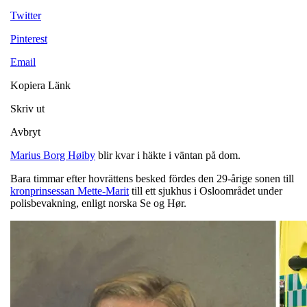
Twitter
Pinterest
Email
Kopiera Länk
Skriv ut
Avbryt
Marius Borg Høiby
blir kvar i häkte i väntan på dom.
Bara timmar efter hovrättens besked fördes den 29-årige sonen till
kronprinsessan Mette-Marit
till ett sjukhus i Osloområdet under
polisbevakning, enligt norska Se og Hør.