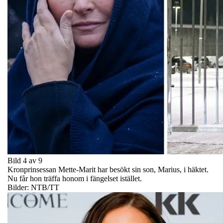
Bild 4 av 9
Kronprinsessan Mette-Marit har besökt sin son, Marius, i häktet.
Nu får hon träffa honom i fängelset istället.
Bilder: NTB/TT