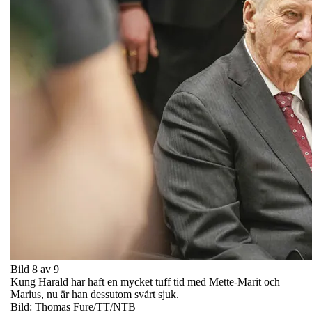
Bild 8 av 9
Kung Harald har haft en mycket tuff tid med Mette-Marit och
Marius, nu är han dessutom svårt sjuk.
Bild: Thomas Fure/TT/NTB