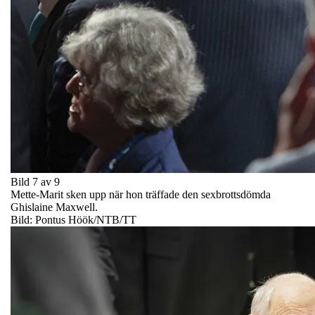
Bild 7 av 9
Mette-Marit sken upp när hon träffade den sexbrottsdömda
Ghislaine Maxwell.
Bild: Pontus Höök/NTB/TT