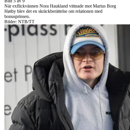
Bild 5 av 9
När exflickvännen Nora Haukland vittnade mot Marius Borg
Høiby blev det en skräckberättelse om relationen med
bonusprinsen.
Bilder: NTB/TT